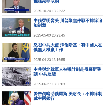
僅延期非取消
2025-10-24 13:22:32
中俄聲明脅美 川普聚焦停戰不排除追
加制裁
2025-05-09 20:23:45
怒召中共大使 澤倫斯基：有中國人在
俄無人機廠工作
2025-04-23 13:16:55
中共與北韓軍人被曝計劃赴俄羅斯受
訓 中共迴避
2025-06-27 13:36:03
警告勿暗助俄羅斯 美財長：不排除制
裁中國銀行