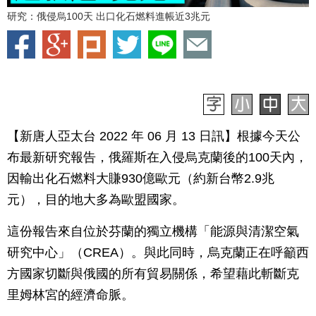
研究：俄侵烏100天 出口化石燃料進帳近3兆元
【新唐人亞太台 2022 年 06 月 13 日訊】根據今天公
布最新研究報告，俄羅斯在入侵烏克蘭後的100天內，
因輸出化石燃料大賺930億歐元（約新台幣2.9兆
元），目的地大多為歐盟國家。
這份報告來自位於芬蘭的獨立機構「能源與清潔空氣
研究中心」（CREA）。與此同時，烏克蘭正在呼籲西
方國家切斷與俄國的所有貿易關係，希望藉此斬斷克
里姆林宮的經濟命脈。