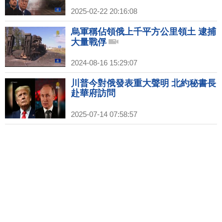
2025-02-22 20:16:08
烏軍稱佔領俄上千平方公里領土 逮捕
大量戰俘
2024-08-16 15:29:07
川普今對俄發表重大聲明 北約秘書長
赴華府訪問
2025-07-14 07:58:57