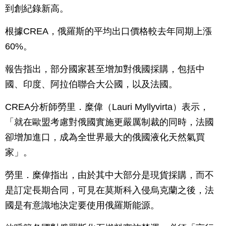
到創紀錄新高。
根據CREA，俄羅斯的平均出口價格較去年同期上漲
60%。
報告指出，部分國家甚至增加對俄國採購，包括中
國、印度、阿拉伯聯合大公國，以及法國。
CREA分析師勞里．糜偉（Lauri Myllyvirta）表示，
「就在歐盟考慮對俄國實施更嚴厲制裁的同時，法國
卻增加進口，成為全世界最大的俄國液化天然氣買
家」。
勞里．糜偉指出，由於其中大部分是現貨採購，而不
是訂定長期合同，可見在莫斯科入侵烏克蘭之後，法
國是有意識地決定要使用俄羅斯能源。