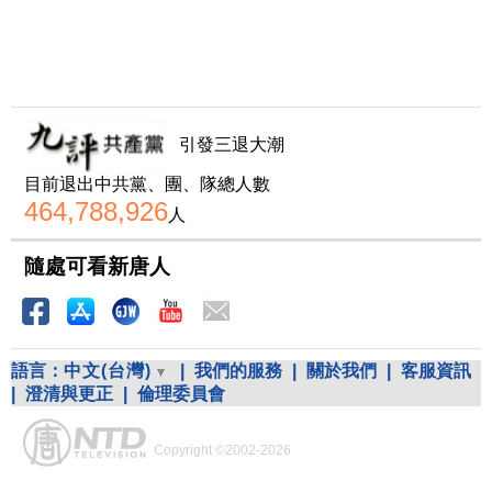
引發三退大潮
目前退出中共黨、團、隊總人數
464,788,926
人
隨處可看新唐人
語言：
中文(台灣)
|
我們的服務
|
關於我們
|
客服資訊
|
澄清與更正
|
倫理委員會
Copyright ©2002-2026