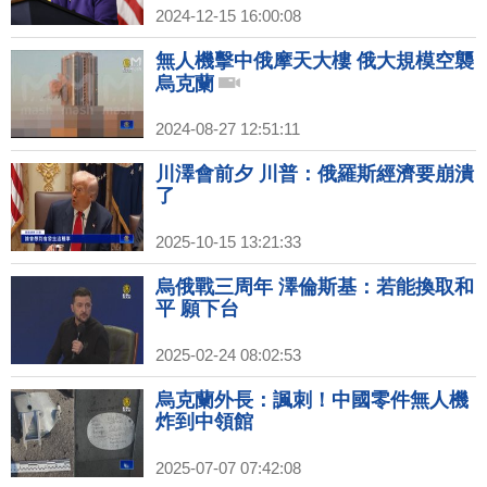
2024-12-15 16:00:08
無人機擊中俄摩天大樓 俄大規模空襲
烏克蘭
2024-08-27 12:51:11
川澤會前夕 川普：俄羅斯經濟要崩潰
了
2025-10-15 13:21:33
烏俄戰三周年 澤倫斯基：若能換取和
平 願下台
2025-02-24 08:02:53
烏克蘭外長：諷刺！中國零件無人機
炸到中領館
2025-07-07 07:42:08