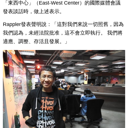
「東西中心」（East-West Center）的國際媒體會議
發表談話時，做上述表示。
Rappler發表聲明說：「這對我們來說一切照舊，因為
我們認為，未經法院批准，這不會立即執行。 我們將
適應、調整、存活且發展。」