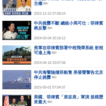
主權
2023-12-22 07:08:24
中共挑釁不斷 總統小馬可仕：菲律賓
將反擊
2024-03-04 20:16:12
美軍在菲律賓部署中程飛彈系統 射程
可達上海
2024-04-16 20:07:06
中共海警險撞菲船隻 美發聲警告北京
停止挑釁
2023-05-01 07:04:37
美國、菲律賓「肩並肩」軍演 規模歷
來最大