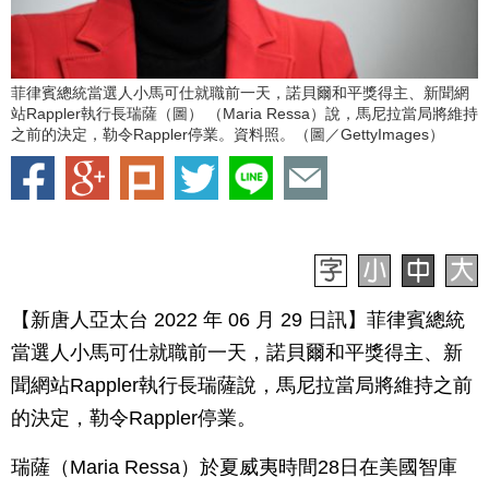
菲律賓總統當選人小馬可仕就職前一天，諾貝爾和平獎得主、新聞網
站Rappler執行長瑞薩（圖） （Maria Ressa）說，馬尼拉當局將維持
之前的決定，勒令Rappler停業。資料照。（圖／GettyImages）
【新唐人亞太台 2022 年 06 月 29 日訊】菲律賓總統
當選人小馬可仕就職前一天，諾貝爾和平獎得主、新
聞網站Rappler執行長瑞薩說，馬尼拉當局將維持之前
的決定，勒令Rappler停業。
瑞薩（Maria Ressa）於夏威夷時間28日在美國智庫