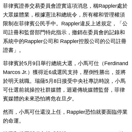
菲律賓證券交易委員會證實這項消息，稱Rappler處於
大眾媒體業，根據憲法和總統令，所有權和管理權須
限制在菲律賓公民手中。Rappler違反上述規定，「公
司註冊和監督部門特此指示，撤銷在委員會的記錄和
系統中的Rappler公司和 Rappler控股公司的公司註冊
證書」。
菲律賓於5月9日舉行總統大選，小馬可仕（Ferdinand
Marcos Jr.）獲得近6成選民支持，壓倒性勝出，並將
於明天就職。瑞薩5月8日接受中央社專訪時說，小馬
可仕選前就操控社群媒體，迴避傳統媒體監督，菲律
賓媒體的未來恐怕將危在旦夕。
然而，小馬可仕還沒上任，Rappler恐怕就要面臨停業
的命運。