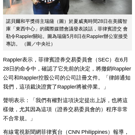
諾貝爾和平獎得主瑞薩（圖）於夏威夷時間28日在美國智
庫「東西中心」的國際媒體會議發表談話，菲律賓證交 會
勒令Rappler關站。圖為瑞薩5月8日在Rappler辦公室接受
專訪。 （圖／中央社）
Rappler表示，菲律賓證券交易委員會（SEC）在6月
28日的命令中，確認了它先前的決定，將撤銷Rappler
公司和Rappler控股公司的公司註冊文件。「律師通知
我們，這項裁決證實了Rappler將被停業。」
聲明表示：「我們有權對這項決定提出上訴，也將這
樣做，尤其因為這項（證券交易委員會的）程序非常
不合常規。」
有線電視新聞網菲律賓台（CNN Philippines）報導，