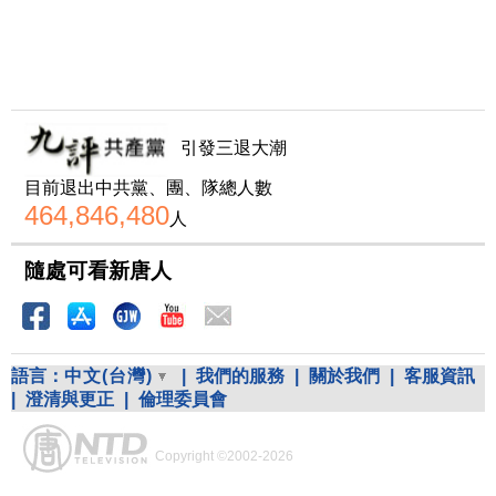
引發三退大潮
目前退出中共黨、團、隊總人數
464,846,480
人
隨處可看新唐人
語言：
中文(台灣)
|
我們的服務
|
關於我們
|
客服資訊
|
澄清與更正
|
倫理委員會
Copyright ©2002-2026