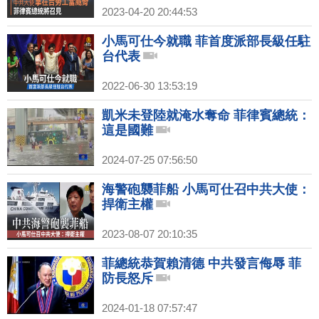
2023-04-20 20:44:53
小馬可仕今就職 菲首度派部長級任駐
台代表
2022-06-30 13:53:19
凱米未登陸就淹水奪命 菲律賓總統：
這是國難
2024-07-25 07:56:50
海警砲襲菲船 小馬可仕召中共大使：
捍衛主權
2023-08-07 20:10:35
菲總統恭賀賴清德 中共發言侮辱 菲
防長怒斥
2024-01-18 07:57:47