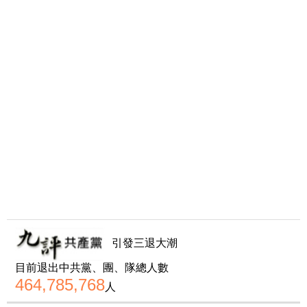
引發三退大潮
目前退出中共黨、團、隊總人數
464,785,768
人