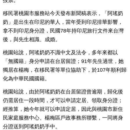
投票。
移民署桃園市服務站今天發布新聞稿表示，「阿瑤奶
奶」是出生在印尼的華人，當年受到印尼排華影響，
拿不到印尼身分證，民國78年持印尼旅行文件來台灣
後，與先生相識、成婚。
桃園站說，阿瑤奶奶不識中文及法令，多年來都以
「無國籍」身分申請在台居留證；91年先生過世，她
獨居在楊梅，在移民署等單位協助下，於107年順利歸
化為中華民國國籍。
桃園站說，由於阿瑤奶奶在台居留證曾逾期，歸化後
仍需居住一段時間，才可以申請定居、領取身分證；
經推算，她今年就可以申請定居，因此與桃園市新住
民家庭服務中心、楊梅區戶政事務所聯繫，一同將身
分證送到阿瑤奶奶手中。