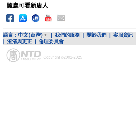
隨處可看新唐人
語言：
中文(台灣)
|
我們的服務
|
關於我們
|
客服資訊
|
澄清與更正
|
倫理委員會
Copyright ©2002-2025