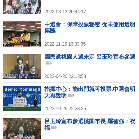
2022-08-13 20:44:17
中選會：保障投票秘密 從未使用透明
票匭
2022-11-25 16:33:35
國民黨桃園人選未定 呂玉玲宣布參選
2022-04-20 22:13:58
指揮中心：能出門就可投票.中選會明
天再說明
2022-10-25 22:23:25
呂玉玲宣布參選桃園市長 羅智強：祝
福