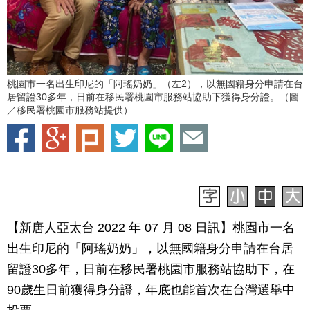
桃園市一名出生印尼的「阿瑤奶奶」（左2），以無國籍身分申請在台
居留證30多年，日前在移民署桃園市服務站協助下獲得身分證。（圖
／移民署桃園市服務站提供）
【新唐人亞太台 2022 年 07 月 08 日訊】桃園市一名
出生印尼的「阿瑤奶奶」，以無國籍身分申請在台居
留證30多年，日前在移民署桃園市服務站協助下，在
90歲生日前獲得身分證，年底也能首次在台灣選舉中