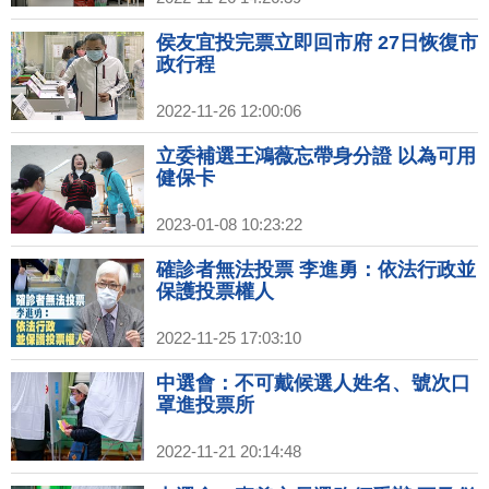
侯友宜投完票立即回市府 27日恢復市
政行程
2022-11-26 12:00:06
立委補選王鴻薇忘帶身分證 以為可用
健保卡
2023-01-08 10:23:22
確診者無法投票 李進勇：依法行政並
保護投票權人
2022-11-25 17:03:10
中選會：不可戴候選人姓名、號次口
罩進投票所
2022-11-21 20:14:48