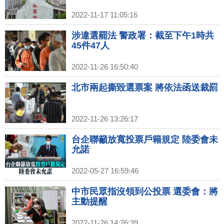
2022-11-17 11:05:16
涉違選罷法 警政署：截至下午1時共
45件47人
2022-11-26 16:50:40
北市兩起撕毀選票案 將依法函送裁罰
2022-11-26 13:26:17
台企聯籲放寬投票戶籍規定 陸委會未
允諾
2022-05-27 16:59:46
中市民眾指沒領到公投票 選委會：將
主動提醒
2022-11-26 14:26:39