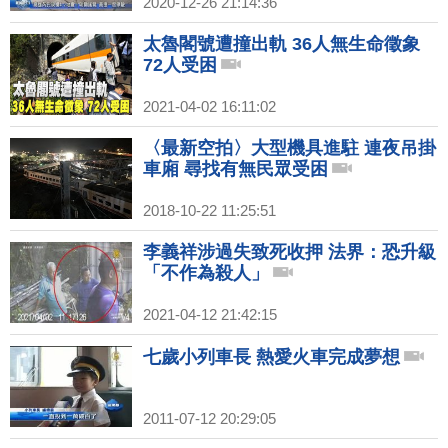
2020-12-26 21:14:36
太魯閣號遭撞出軌 36人無生命徵象
72人受困
2021-04-02 16:11:02
〈最新空拍〉大型機具進駐 連夜吊掛
車廂 尋找有無民眾受困
2018-10-22 11:25:51
李義祥涉過失致死收押 法界：恐升級
「不作為殺人」
2021-04-12 21:42:15
七歲小列車長 熱愛火車完成夢想
2011-07-12 20:29:05