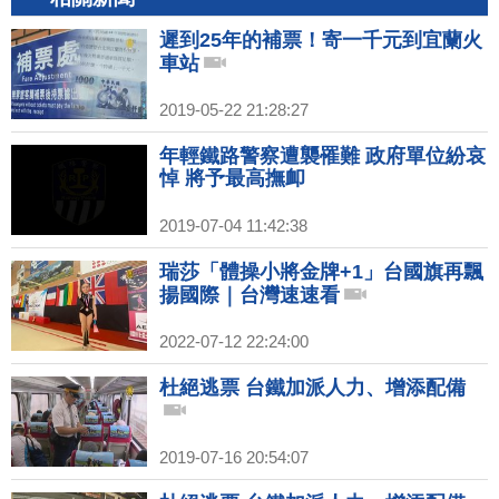
遲到25年的補票！寄一千元到宜蘭火
車站
2019-05-22 21:28:27
年輕鐵路警察遭襲罹難 政府單位紛哀
悼 將予最高撫卹
2019-07-04 11:42:38
瑞莎「體操小將金牌+1」台國旗再飄
揚國際｜台灣速速看
2022-07-12 22:24:00
杜絕逃票 台鐵加派人力、增添配備
2019-07-16 20:54:07