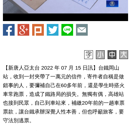
【新唐人亞太台 2022 年 07 月 15 日訊】台鐵岡山
站，收到一封夾帶了一萬元的信件，寄件者自稱是做
錯事的人，要彌補自己在60多年前，還是學生時搭火
車常跑票，造成了鐵路局的損失。無獨有偶，高雄站
也接到民眾，自己到車站來，補繳20年前的一趟車票
票款，讓台鐵承辦深覺人性本善，但也呼籲旅客，要
守法別逃票。