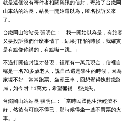
就是這個沒有寄件者相關資訊的信封，寄給了台鐵岡
山車站的站長，站長一開始還以為，匿名投訴又來
了。
台鐵岡山站站長 張明仁：「我一開始以為是，有旅客
又要投訴我們什麼事情了，結果打開的時候，我確實
是有點像你講的，有點嚇一跳。」
不過打開信封這才發現，裡頭有一萬元現金，信裡自
稱是一名70多歲老人，說自己還是學生的時候，因為
家境不好，常常跑票、坐霸王車，回想覺得愧對鐵路
局，如今附上1萬元，希望彌補一些損失。
台鐵岡山站站長 張明仁：「當時民眾他生活經濟不
好，然後有可能不得已，那時候得坐一些不買票的火
車。」