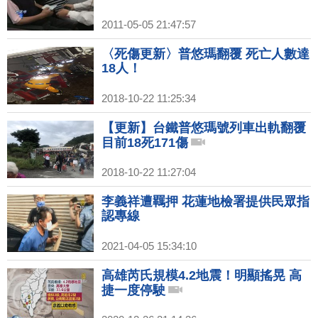
2011-05-05 21:47:57
〈死傷更新〉普悠瑪翻覆 死亡人數達
18人！
2018-10-22 11:25:34
【更新】台鐵普悠瑪號列車出軌翻覆
目前18死171傷
2018-10-22 11:27:04
李義祥遭羈押 花蓮地檢署提供民眾指
認專線
2021-04-05 15:34:10
高雄芮氏規模4.2地震！明顯搖晃 高
捷一度停駛