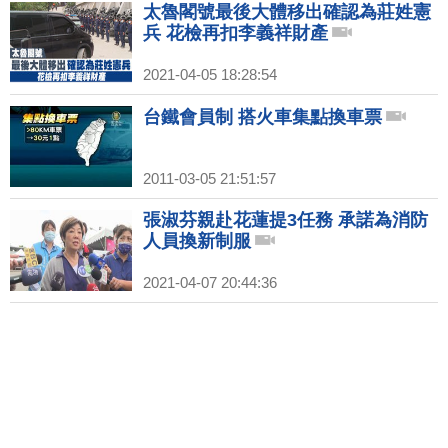
太魯閣號最後大體移出確認為莊姓憲
兵 花檢再扣李義祥財產
2021-04-05 18:28:54
台鐵會員制 搭火車集點換車票
2011-03-05 21:51:57
張淑芬親赴花蓮提3任務 承諾為消防
人員換新制服
2021-04-07 20:44:36