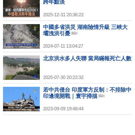
跨年黯淡
2025-12-31 20:36:22
中國多省洪災 湖南險情升級 三峽大
壩洩洪引憂
2024-07-11 13:04:27
北京洪水多人失聯 當局瞞報死亡人數
2025-07-30 20:22:32
若中共侵台 印度軍方反制：不排除中
印邊境開戰｜寰宇掃描
2023-09-09 19:48:44