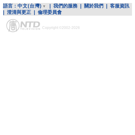
語言：
中文(台灣)
|
我們的服務
|
關於我們
|
客服資訊
|
澄清與更正
|
倫理委員會
Copyright ©2002-2026