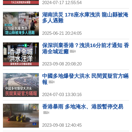
2024-07-17 12:55:54
湖南洪災 178座水庫洩洪 龍山縣被淹
多人遇難
2025-06-21 20:24:05
保深圳棄香港？洩洪16分前才通知 香
港全城近癱
2023-09-08 20:08:20
中國多地爆發大洪水 民間質疑官方瞞
報
2024-07-03 13:30:16
香港暴雨 多地淹水、港股暫停交易
2023-09-08 12:40:45