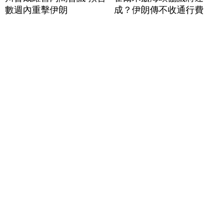
數週內重擊伊朗
成？伊朗傳不收通行費