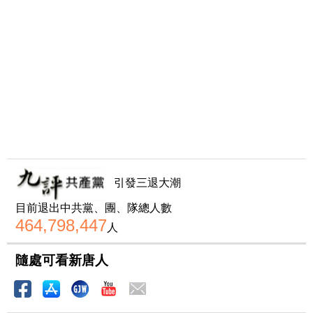
引發三退大潮
目前退出中共黨、團、隊總人數
464,798,447
人
隨處可看新唐人