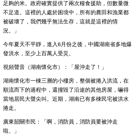
足夠的米。政府確實提供了兩次糧食援助，但數量微
不足道。這裡的人處於困境中，所有的農田和漁業都
被破壞了，我們幾乎無法生存，這就是這裡的情
況。」
今年夏天不平靜，進入6月份之後，中國湖南省多地爆
發洪水，至少上百萬人受災。
視頻聲音（湖南懷化市）：「屋沖走了！」
湖南懷化市一棟三層的小樓房，整個被捲入洪流，在
順流而下的過程中，還撞毀了沿途的其他房屋，嚇得
當地居民大聲尖叫。近期，湖南已有多棟民宅被洪水
捲走。
廣東韶關市民：「啊，消防員，消防員要被沖走
啦。」