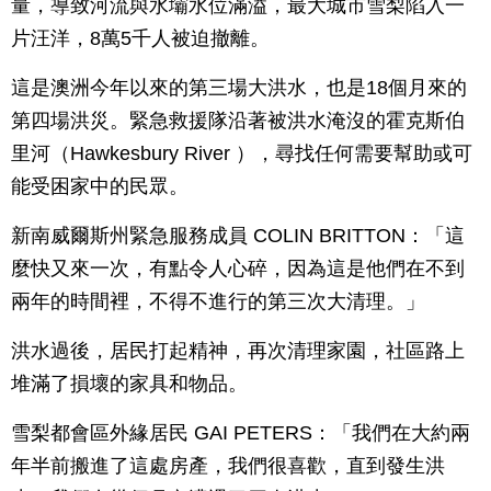
量，導致河流與水壩水位滿溢，最大城市雪梨陷入一
片汪洋，8萬5千人被迫撤離。
這是澳洲今年以來的第三場大洪水，也是18個月來的
第四場洪災。緊急救援隊沿著被洪水淹沒的霍克斯伯
里河（Hawkesbury River ），尋找任何需要幫助或可
能受困家中的民眾。
新南威爾斯州緊急服務成員 COLIN BRITTON：「這
麼快又來一次，有點令人心碎，因為這是他們在不到
兩年的時間裡，不得不進行的第三次大清理。」
洪水過後，居民打起精神，再次清理家園，社區路上
堆滿了損壞的家具和物品。
雪梨都會區外緣居民 GAI PETERS：「我們在大約兩
年半前搬進了這處房產，我們很喜歡，直到發生洪