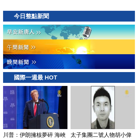
今日整點新聞
國際一週最 HOT
川普：伊朗擁核夢碎 海峽
太子集團二號人物胡小偉