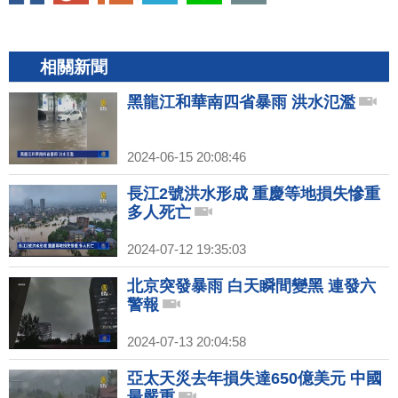
相關新聞
黑龍江和華南四省暴雨 洪水氾濫
2024-06-15 20:08:46
長江2號洪水形成 重慶等地損失慘重
多人死亡
2024-07-12 19:35:03
北京突發暴雨 白天瞬間變黑 連發六
警報
2024-07-13 20:04:58
亞太天災去年損失達650億美元 中國
最嚴重