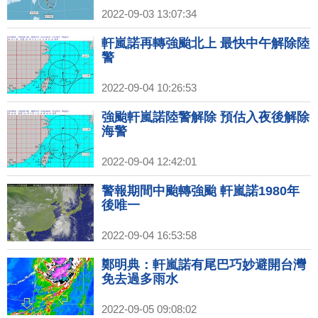
2022-09-03 13:07:34
軒嵐諾再轉強颱北上 最快中午解除陸
警
2022-09-04 10:26:53
強颱軒嵐諾陸警解除 預估入夜後解除
海警
2022-09-04 12:42:01
警報期間中颱轉強颱 軒嵐諾1980年
後唯一
2022-09-04 16:53:58
鄭明典：軒嵐諾有尾巴巧妙避開台灣
免去過多雨水
2022-09-05 09:08:02