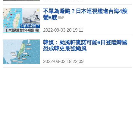
不單為避颱？日本巡視艦進台海4艘
變8艘
2022-09-03 20:19:11
韓媒：颱風軒嵐諾可能6日登陸韓國
恐成韓史最強颱風
2022-09-02 18:22:09