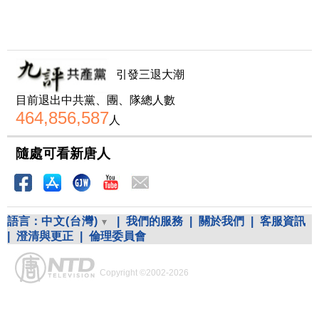
引發三退大潮
目前退出中共黨、團、隊總人數
464,856,587
人
隨處可看新唐人
語言：
中文(台灣)
|
我們的服務
|
關於我們
|
客服資訊
|
澄清與更正
|
倫理委員會
Copyright ©2002-2026