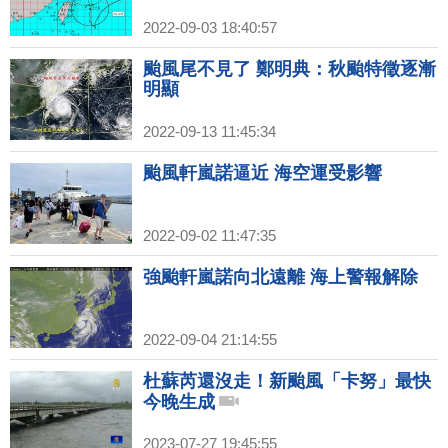
2022-09-03 18:40:57
颱風尾不見了 鄭明典：秋颱特徵逐漸
明顯
2022-09-13 11:45:34
颱風軒嵐諾逼近 海空運受影響
2022-09-02 11:47:35
強颱軒嵐諾向北遠離 海上警報解除
2022-09-04 21:14:55
杜蘇芮還沒走！新颱風「卡努」最快
今晚生成
2023-07-27 19:45:55