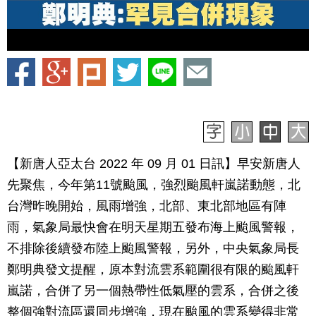
【新唐人亞太台 2022 年 09 月 01 日訊】早安新唐人
先聚焦，今年第11號颱風，強烈颱風軒嵐諾動態，北
台灣昨晚開始，風雨增強，北部、東北部地區有陣
雨，氣象局最快會在明天星期五發布海上颱風警報，
不排除後續發布陸上颱風警報，另外，中央氣象局長
鄭明典發文提醒，原本對流雲系範圍很有限的颱風軒
嵐諾，合併了另一個熱帶性低氣壓的雲系，合併之後
整個強對流區還同步增強，現在颱風的雲系變得非常