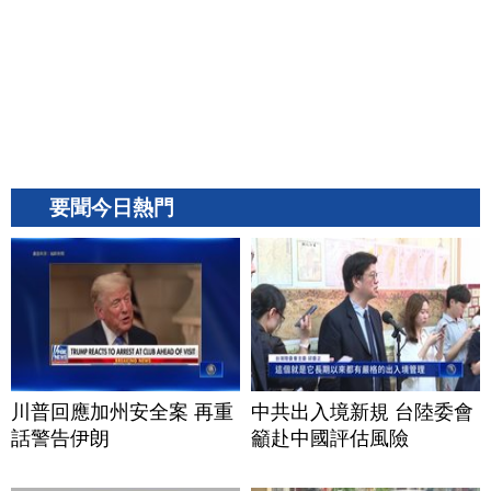
要聞今日熱門
川普回應加州安全案 再重
中共出入境新規 台陸委會
話警告伊朗
籲赴中國評估風險