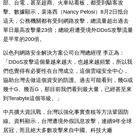
部、台電，甚至超商、火車站看板，都受到駭客攻
擊。數據顯示，裴洛西（Nancy Pelosi）8月2日抵台
這天，公務機關都有受到網路攻擊，總流量超出過去
單日最高攻擊量23倍；總統府遭受境外DDoS攻擊流量
是平常的200倍。
以色列網路安全解決方案公司台灣總經理 李正為：
「DDoS攻擊這個量越來越大，也越來越頻繁，所以我
們也覺得有必要性在台灣成立，這個雲端安全中心，
協助台灣去做這個資安的防護。過去可能看到，幾G或
幾十G、幾百G，那目前我們看到最大量，已經甚至來
到Terabyte這個等級。」
中共擴大資訊戰，台灣以強化事實查核等方法鞏固防
線。資料顯示，台灣遭境外假訊息攻擊，連續9年全球
居冠，而且絕大多數攻擊來自中國。科技大廠