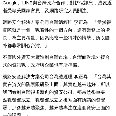
Google、LINE與台灣政府合作，對抗假訊息，成效逐
漸受歐美國家官員，及網路研究人員關注。
網路安全解決方案公司台灣總經理 李正為：「當然很
實際就是一個，戰略性的一個方向，還有業務上的增
長，為主要考量。因為比較一些特殊的情勢，所以國
外都非常關心台灣。」
不僅國外資安大廠進到台灣市場，台灣面對境外複合
式的資訊戰，政府與企業也有所準備。
網路安全解決方案公司台灣總經理 李正為：「台灣其
實在資安的防護跟研發上面，其實也越來越好，所以
我們看到台灣很多新創的資安公司。那當然很重要一
點數發部成立，數發部成立之後裡面有所謂的資安
署，那會越來越聚焦、越來越專注在這個資安上面的
一個議題。」