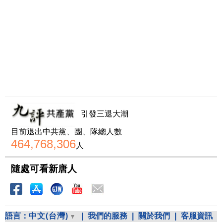
引發三退大潮
目前退出中共黨、團、隊總人數
464,768,306
人
隨處可看新唐人
語言：
中文(台灣)
|
我們的服務
|
關於我們
|
客服資訊