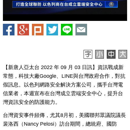
【新唐人亞太台 2022 年 09 月 03 日訊】資訊戰成新
常態，科技大廠Google、LINE與台灣政府合作，對抗
假訊息。以色列網路安全解決方案公司，攜手台灣電
信業者，本週宣布在台灣成立雲端安全中心，提升台
灣資訊安全的防護能力。
台灣資安事件頻傳，尤其8月初，美國聯邦眾議院議長
裴洛西（Nancy Pelosi）訪台期間，總統府、國防