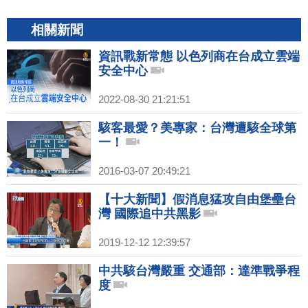
相關新聞
資訊戰新常態 以色列商在台成立雲端
安全中心
2022-08-30 21:21:51
駭客最愛？美專家：台灣遭駭全球第
一！
2016-03-07 20:49:21
【十大新聞】假消息猛攻自由堡壘台
灣 國際追中共黑影
2019-12-12 12:39:57
中共駭台灣嚴重 交通部：達準戰爭程
度