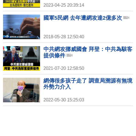
2023-04-25 20:39:14
國軍5民網 去年遭網攻達2億多次
2018-05-28 12:50:40
中共網攻挪威國會 拜登：中共為駭客
提供條件
2021-07-20 12:58:50
網傳很多孩子走了 調查局溯源有無境
外勢力介入
2022-05-30 15:25:03