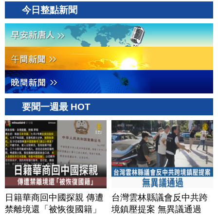
牌？台灣喜迎轉單！成關
今日整點新聞
鍵樞紐？｜#財經新聞
│20260805 (三)
要聞一週最 HOT
日籍華商回中國探親 傳遭
台灣雲林縣議會反中共跨
禁離境還「被恢復國籍」
境鎮壓提案 無異議通過