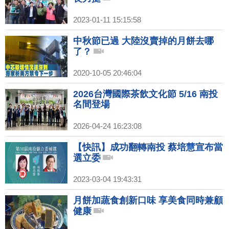
2023-01-11 15:15:58
中秋節已過 大陸沒賣掉的月餅去哪
了？
2020-10-05 20:46:04
2026台灣國際茶飲文化節 5/16 南投
名間登場
2026-04-24 16:23:08
【快訊】成功翻轉南投 蔡培慧宣布當
選立委
2023-03-04 19:43:31
月餅加蔬食創新口味 享美食同時兼顧
健康