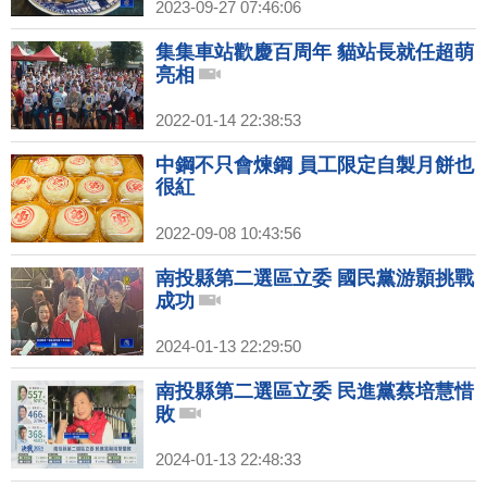
2023-09-27 07:46:06
集集車站歡慶百周年 貓站長就任超萌
亮相
2022-01-14 22:38:53
中鋼不只會煉鋼 員工限定自製月餅也
很紅
2022-09-08 10:43:56
南投縣第二選區立委 國民黨游顥挑戰
成功
2024-01-13 22:29:50
南投縣第二選區立委 民進黨蔡培慧惜
敗
2024-01-13 22:48:33