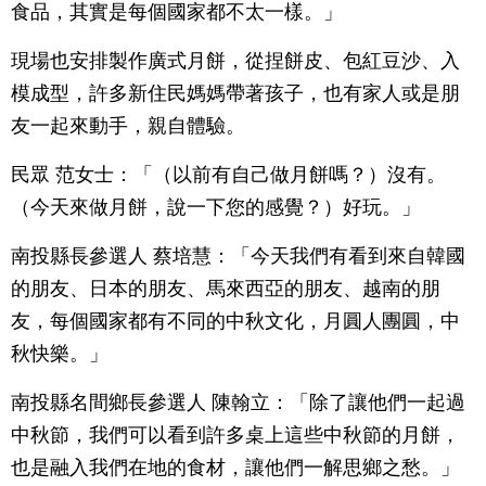
食品，其實是每個國家都不太一樣。」
現場也安排製作廣式月餅，從捏餅皮、包紅豆沙、入
模成型，許多新住民媽媽帶著孩子，也有家人或是朋
友一起來動手，親自體驗。
民眾 范女士：「（以前有自己做月餅嗎？）沒有。
（今天來做月餅，說一下您的感覺？）好玩。」
南投縣長參選人 蔡培慧：「今天我們有看到來自韓國
的朋友、日本的朋友、馬來西亞的朋友、越南的朋
友，每個國家都有不同的中秋文化，月圓人團圓，中
秋快樂。」
南投縣名間鄉長參選人 陳翰立：「除了讓他們一起過
中秋節，我們可以看到許多桌上這些中秋節的月餅，
也是融入我們在地的食材，讓他們一解思鄉之愁。」