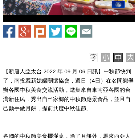
【新唐人亞太台 2022 年 09 月 06 日訊】中秋節快到
了，南投縣新媳婦關懷協會，週日（4日）在名間鄉舉
辦各國中秋美食交流活動，邀集來自東南亞各國的台
灣新住民，秀出自己家鄉的中秋節應景食品，並且自
己動手做月餅，提前共度中秋佳節。
各國的中秋節美食擺滿桌，除了月餅外，馬來西亞人