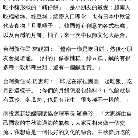
吃小豬形狀的「豬仔餅」，是小朋友的最愛；越南人
吃榴槤糕、綠豆糕，綿密入口即化。也有日本中秋節
代表食物「月見糰子」、韓國超有創意的各式松糕，
以及台灣的月餅、柚子，來一次中秋節文化大融合。
台灣新住民 林靚嫻：「越南一樣是吃月餅，然後小朋
友會提燈籠。（甜的）像榴槤糕、綠豆糕，鹹的有很
多種十榖那種豆類，還有一個鹹蛋黃。」
台灣新住民 房惠莉：「印尼在家裡團圓一起吃飯、吃
月餅這樣子。（你們的月餅怎麼包餡料？）包餡就是
有豆沙、冬瓜肉，也是有花生，很多種不一樣的。」
南投縣新媳婦關懷協會理事長 羅美玲：「大家經由自
己國家的中秋節過節的氣氛，大家互相來做一個交
流，我想這是一個很好的文化的融合。中秋節所吃的