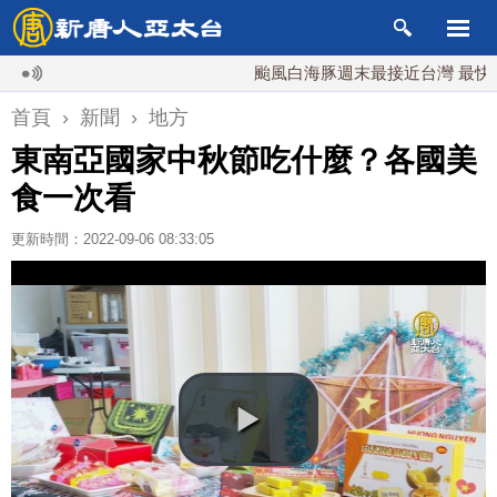
颱風白海豚週末最接近台灣 最快9日可
首頁
›
新聞
›
地方
東南亞國家中秋節吃什麼？各國美
食一次看
更新時間：2022-09-06 08:33:05