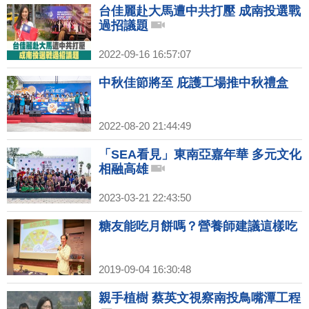
台佳麗赴大馬遭中共打壓 成南投選戰
過招議題
2022-09-16 16:57:07
中秋佳節將至 庇護工場推中秋禮盒
2022-08-20 21:44:49
「SEA看見」東南亞嘉年華 多元文化
相融高雄
2023-03-21 22:43:50
糖友能吃月餅嗎？營養師建議這樣吃
2019-09-04 16:30:48
親手植樹 蔡英文視察南投鳥嘴潭工程