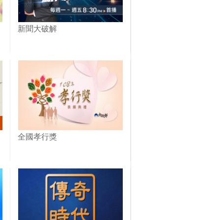
新聞大破解
全國孝行獎