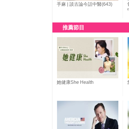
手麻 | 談古論今話中醫(643)
推薦節目
她健康She Health