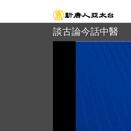
談古論今話中醫