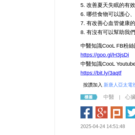
5. 改善夏天失眠的有
6. 哪些食物可以護心
7. 有改善心血
8. 有沒有可以幫助
中醫知識CooL FB粉
https://goo.gl/H3jsDi
中醫知識CooL Youtu
https://bit.ly/3aqtf
按讚加入
新唐人亞太電
中醫
心
|
2025-04-24 14:51:48