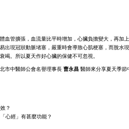
體血管擴張，血流量比平時增加，心臟負擔變大，再加
易出現冠狀動脈堵塞，嚴重時會導致心肌梗塞，而脫水
衰竭。所以夏天作好心臟的保健不可忽視。
台北市中醫師公會名譽理事長
曹永昌
醫師來分享夏天季節
有效？
絡「心經」有甚麼功能？