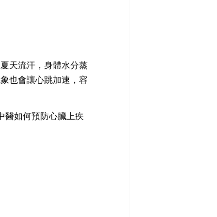
上夏天流汗，身體水分蒸
現象也會讓心跳加速，容
中醫如何預防心臟上疾