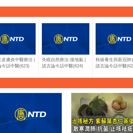
皮膚炎中醫療法 |
失眠自然療法-接地氣 |
秋燥養生與新冠肺炎
今話中醫(623)
談古論今話中醫(624)
談古論今話中醫(62