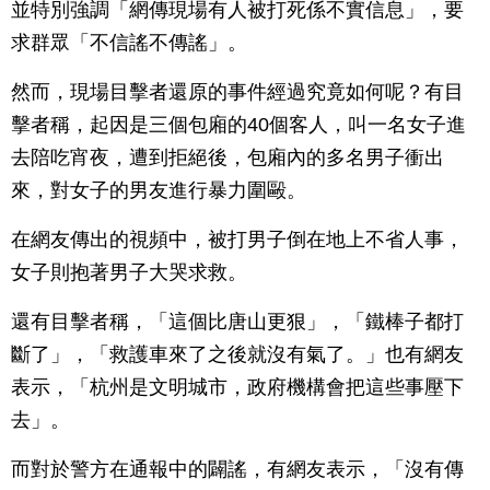
並特別強調「網傳現場有人被打死係不實信息」，要
求群眾「不信謠不傳謠」。
然而，現場目擊者還原的事件經過究竟如何呢？有目
擊者稱，起因是三個包廂的40個客人，叫一名女子進
去陪吃宵夜，遭到拒絕後，包廂內的多名男子衝出
來，對女子的男友進行暴力圍毆。
在網友傳出的視頻中，被打男子倒在地上不省人事，
女子則抱著男子大哭求救。
還有目擊者稱，「這個比唐山更狠」，「鐵棒子都打
斷了」，「救護車來了之後就沒有氣了。」也有網友
表示，「杭州是文明城市，政府機構會把這些事壓下
去」。
而對於警方在通報中的闢謠，有網友表示，「沒有傳