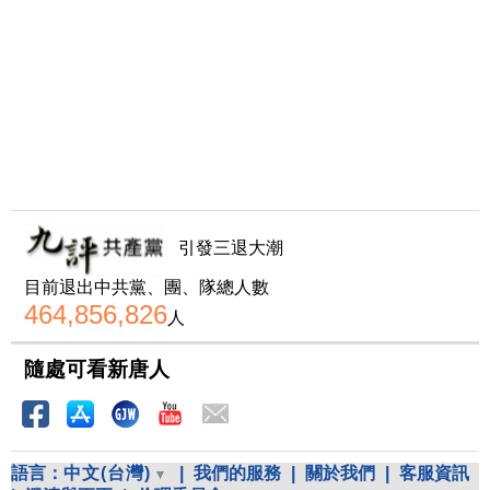
引發三退大潮
目前退出中共黨、團、隊總人數
464,856,826
人
隨處可看新唐人
語言：
中文(台灣)
|
我們的服務
|
關於我們
|
客服資訊