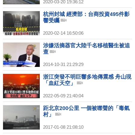
2020-03-20 19:36:12
杭州封城 經濟部：台商投資495件影
響受矚
2020-02-14 16:50:06
涉嫌活摘器官大陸千名移植醫生被追
查
2014-10-31 21:29:29
浙江突發不明巨響多地傳震感 舟山現
「血紅天空」
2022-05-09 21:40:04
距北京200公里 一個被噤聲的「毒氣
村」
2017-01-08 21:08:10