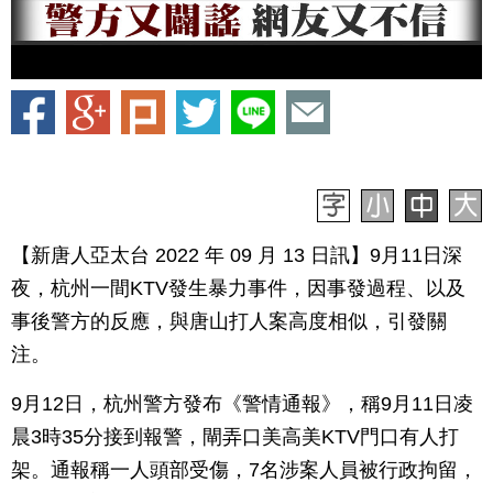
【新唐人亞太台 2022 年 09 月 13 日訊】9月11日深
夜，杭州一間KTV發生暴力事件，因事發過程、以及
事後警方的反應，與唐山打人案高度相似，引發關
注。
9月12日，杭州警方發布《警情通報》，稱9月11日凌
晨3時35分接到報警，閘弄口美高美KTV門口有人打
架。通報稱一人頭部受傷，7名涉案人員被行政拘留，