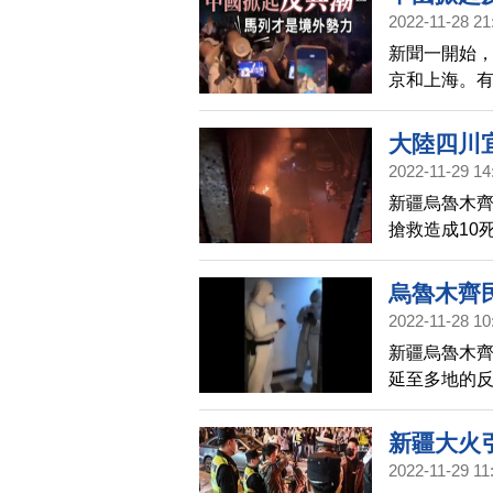
2022-11-28 21
新聞一開始
京和上海。
反華勢力」
大陸四川
2022-11-29 14
新疆烏魯木齊
搶救造成10
又見消防車
烏魯木齊
2022-11-28 10
新疆烏魯木齊
延至多地的
後算帳，除
新疆大火
2022-11-29 11