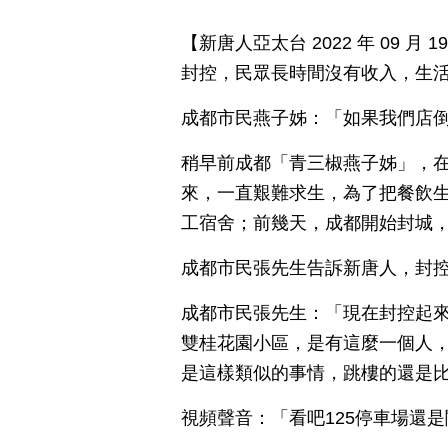
【新唐人亞太台 2022 年 09 
封控，民眾長時間沒有收入，生
成都市民燕子姊：「如果我們店
稍早前成都「青三椒燕子姊」，
來，一直艱難求生，為了把餐飲
工宿舍；前幾天，成都開始封城
成都市民張先生告訴新唐人，封
成都市民張先生：「現在封控起
雙桂花園小區，是有這麼一個人，
是這樣類似的事情，跳樓的還是
視頻聲音：「看吧125停車場還