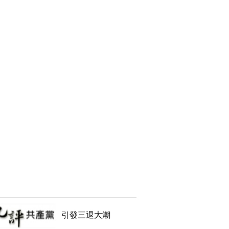
引發三退大潮