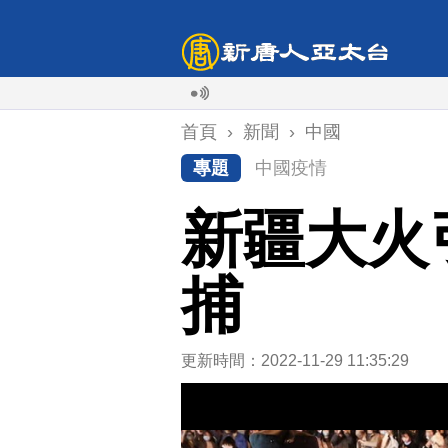
首頁
›
新聞
›
中國
專題
中國疫情
新疆大火
捕
更新時間：2022-11-29 11:35:29