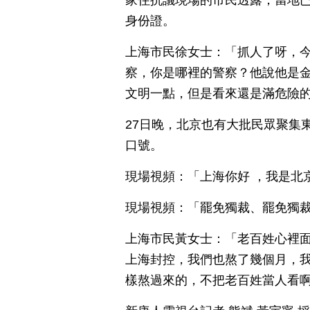
家住抗議現場的市民透露，當地
身份證。
上海市民徐女士：「抓人了呀，
察，你是哪裡的警察？他說他是
文明一點，但是看來還是滿危險
27日晚，北京也有大批民眾聚集
口號。
現場視頻：「上海你好 ，我是北
現場視頻：「罷免獨裁、罷免獨
上海市民黃女士：「老百姓心裡
上海封控，我們也熬了幾個月，
樣熬過來的，不把老百姓當人看