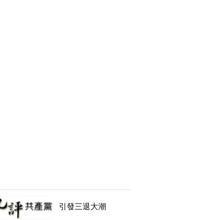
引發三退大潮