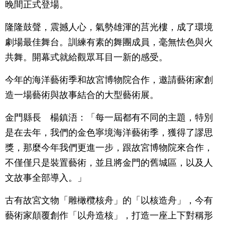
晚間正式登場。
隆隆鼓聲，震撼人心，氣勢雄渾的莒光樓，成了環境
劇場最佳舞台。訓練有素的舞團成員，毫無怯色與火
共舞。開幕式就給觀眾耳目一新的感受。
今年的海洋藝術季和故宮博物院合作，邀請藝術家創
造一場藝術與故事結合的大型藝術展。
金門縣長 楊鎮浯：「每一屆都有不同的主題，特別
是在去年，我們的金色寧境海洋藝術季，獲得了謬思
獎，那麼今年我們更進一步，跟故宮博物院來合作，
不僅僅只是裝置藝術，並且將金門的舊城區，以及人
文故事全部導入。」
古有故宮文物「雕橄欖核舟」的「以核造舟」，今有
藝術家顛覆創作「以舟造核」，打造一座上下對稱形