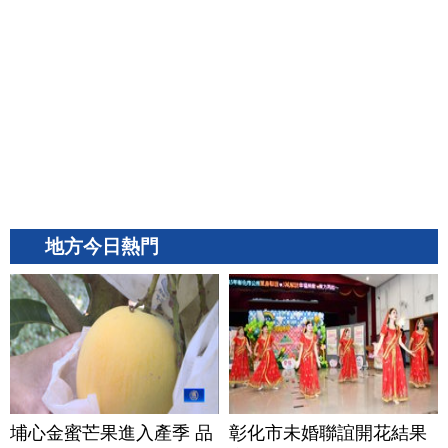
地方今日熱門
埔心金蜜芒果進入產季 品
彰化市未婚聯誼開花結果