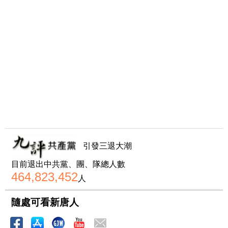
引發三退大潮
目前退出中共黨、團、隊總人數
464,823,452
人
隨處可看新唐人