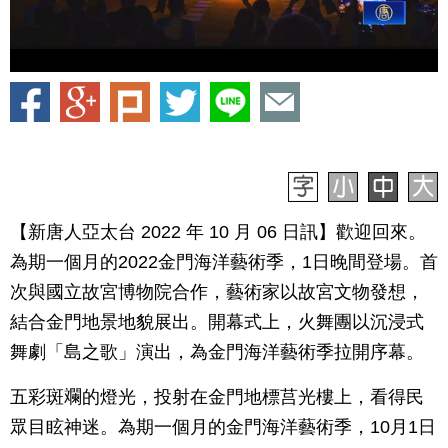
【新唐人亞太台 2022 年 10 月 06 日訊】歡迎回來。
為期一個月的2022金門海洋藝術季，1日晚間登場。首
次與國立故宮博物院合作，藝術家以故宮文物發想，
結合金門地景地貌展出。開幕式上，火舞團以沉浸式
舞劇「島之歌」演出，為金門海洋藝術季拉開序幕。
五彩斑斕的燈光，投射在金門地標莒光樓上，看得民
眾目眩神迷。為期一個月的金門海洋藝術季，10月1日