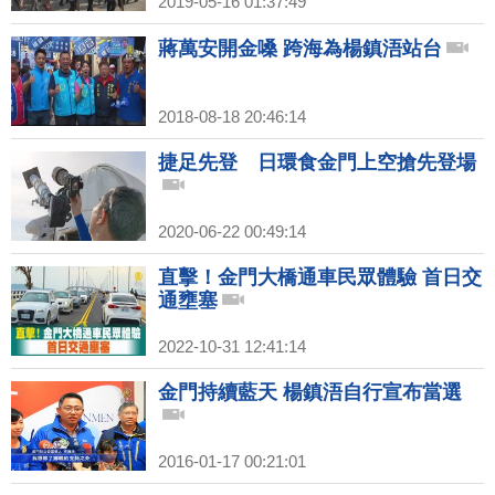
2019-05-16 01:37:49
蔣萬安開金嗓 跨海為楊鎮浯站台
2018-08-18 20:46:14
捷足先登 日環食金門上空搶先登場
2020-06-22 00:49:14
直擊！金門大橋通車民眾體驗 首日交
通壅塞
2022-10-31 12:41:14
金門持續藍天 楊鎮浯自行宣布當選
2016-01-17 00:21:01