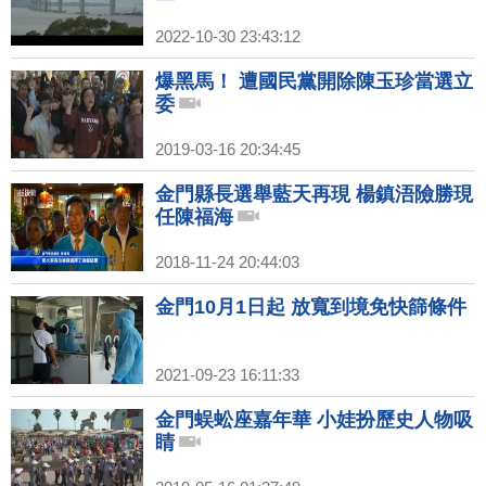
2022-10-30 23:43:12
爆黑馬！ 遭國民黨開除陳玉珍當選立
委
2019-03-16 20:34:45
金門縣長選舉藍天再現 楊鎮浯險勝現
任陳福海
2018-11-24 20:44:03
金門10月1日起 放寬到境免快篩條件
2021-09-23 16:11:33
金門蜈蚣座嘉年華 小娃扮歷史人物吸
睛