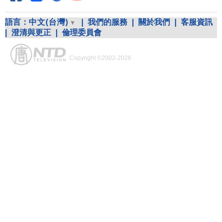
語言：
中文(台灣)
|
我們的服務
|
關於我們
|
客服資訊
|
澄清與更正
|
倫理委員會
Copyright ©2002-2026