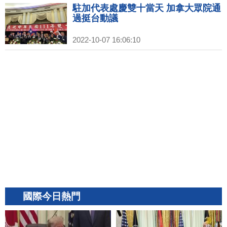
駐加代表處慶雙十當天 加拿大眾院通
過挺台動議
2022-10-07 16:06:10
國際今日熱門