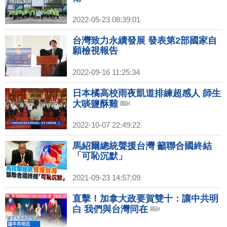
2022-05-23 08:39:01
台灣致力永續發展 發表第2部國家自
願檢視報告
2022-09-16 11:25:34
日本橘高校雨夜凱道排練超感人 師生
大啖鹽酥雞
2022-10-07 22:49:22
馬紹爾總統聲援台灣 籲聯合國終結
「可恥沉默」
2021-09-23 14:57:09
直擊！加拿大政要賀雙十：讓中共明
白 我們與台灣同在