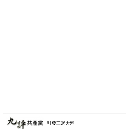
引發三退大潮