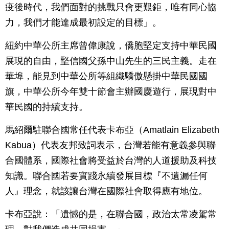
疫後時代，我們面對的挑戰只會更艱鉅，唯有同心協
力，我們才能達成最初設定的目標」。
紐約中華公所主席曾偉康說，僑胞堅定支持中華民國
展現的自由，堅信國父孫中山先生的三民主義。走在
華埠，能見到中華公所等組織驕傲懸掛中華民國國
旗，中華公所今年雙十節會主辦國慶遊行，展現對中
華民國的持續支持。
馬紹爾駐聯合國常任代表卡布亞（Amatlain Elizabeth
Kabua）代表友邦致詞表示，台灣若能有意義參與聯
合國體系，國際社會將受益於台灣的人道援助及科技
知識。聯合國若要實踐永續發展目標『不遺漏任何
人』理念，就該讓台灣在國際社會取得應有地位。
卡布亞說：「遺憾的是，在聯合國，政治太常凌駕常