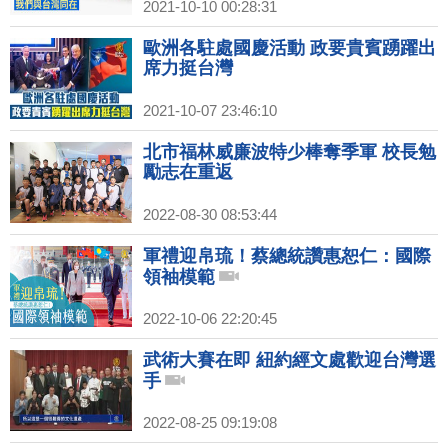
2021-10-10 00:28:31
歐洲各駐處國慶活動 政要貴賓踴躍出
席力挺台灣
2021-10-07 23:46:10
北市福林威廉波特少棒奪季軍 校長勉
勵志在重返
2022-08-30 08:53:44
軍禮迎帛琉！蔡總統讚惠恕仁：國際
領袖模範
2022-10-06 22:20:45
武術大賽在即 紐約經文處歡迎台灣選
手
2022-08-25 09:19:08