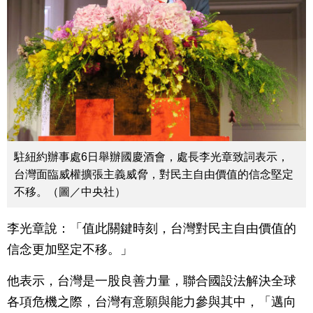
駐紐約辦事處6日舉辦國慶酒會，處長李光章致詞表示，
台灣面臨威權擴張主義威脅，對民主自由價值的信念堅定
不移。（圖／中央社）
李光章說：「值此關鍵時刻，台灣對民主自由價值的
信念更加堅定不移。」
他表示，台灣是一股良善力量，聯合國設法解決全球
各項危機之際，台灣有意願與能力參與其中，「邁向