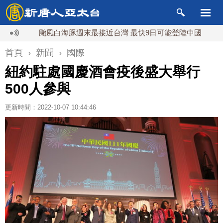
颱風白海豚週末最接近台灣 最快9日可能登陸中國
台灣漢
首頁
›
新聞
›
國際
紐約駐處國慶酒會疫後盛大舉行
500人參與
更新時間：2022-10-07 10:44:46