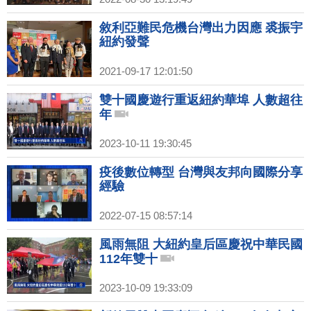
敘利亞難民危機台灣出力因應 裘振宇
紐約發聲
2021-09-17 12:01:50
雙十國慶遊行重返紐約華埠 人數超往
年
2023-10-11 19:30:45
疫後數位轉型 台灣與友邦向國際分享
經驗
2022-07-15 08:57:14
風雨無阻 大紐約皇后區慶祝中華民國
112年雙十
2023-10-09 19:33:09