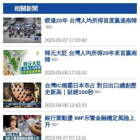
相關新聞
睽違20年 台灣人均所得首度贏過南韓
2023-03-07 17:20:42
韓元大貶 台灣人均所得20年來首贏南
韓
2023-03-08 17:33:10
台灣IC稱霸日本市占 對日出口續創歷
史新高｜財經100秒
2023-04-06 12:42:19
銀行業動盪 IMF示警金融穩定風險上
升
2023-03-27 07:12:11