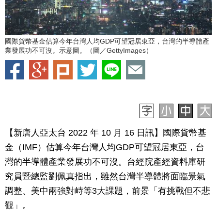
國際貨幣基金估算今年台灣人均GDP可望冠居東亞，台灣的半導體產
業發展功不可沒。示意圖。（圖／GettyImages）
【新唐人亞太台 2022 年 10 月 16 日訊】國際貨幣基
金（IMF）估算今年台灣人均GDP可望冠居東亞，台
灣的半導體產業發展功不可沒。台經院產經資料庫研
究員暨總監劉佩真指出，雖然台灣半導體將面臨景氣
調整、美中兩強對峙等3大課題，前景「有挑戰但不悲
觀」。