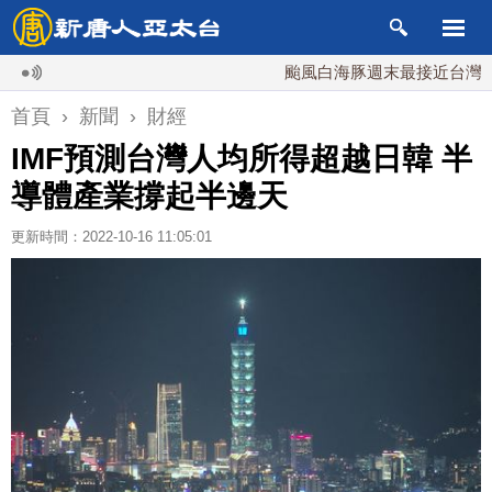
颱風白海豚週末最接近台灣 最快9
首頁
›
新聞
›
財經
IMF預測台灣人均所得超越日韓 半
導體產業撐起半邊天
更新時間：2022-10-16 11:05:01