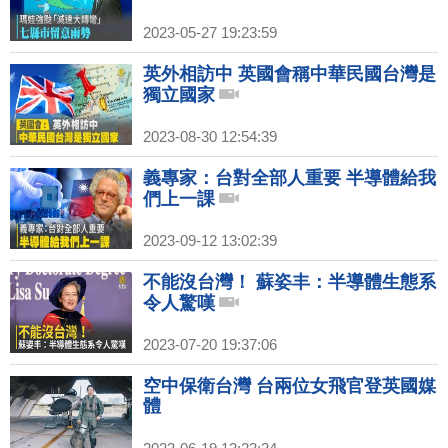
2023-05-27 19:23:59
英外相訪中 英國會稱中華民國台灣是
獨立國家
2023-08-30 12:54:39
義專家：台對全部人重要 半導體給我
們上一課
2023-09-12 13:02:39
不能沒台灣！ 蘇姿丰：半導體生態系
令人驚嘆
2023-07-20 19:37:06
空中保衛台灣 台兩位女飛官登英國媒
體