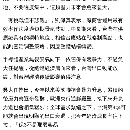
地、不要過度集中，這類壓力未來會愈來愈大。
「有挑戰但不悲觀」，劉佩真表示，廠商會運用最有
效率作法度過短期景氣波動，中長期來看，台灣在供
應鏈具有的獨特地位，相信台廠站在戰略制高點，也
能夠靈活調整策略，因應整體結構轉變。
半導體產業無畏景氣向下，依舊保有競爭力，不過吳
大任提醒，從總體經濟層面來看，台灣出口動能放
緩，對台灣經濟後續影響值得注意。
吳大任指出，今年以來美國聯準會暴力升息，累積的
後座力會逐步發酵，歐洲央行通膨嚴重，接下來升息
力道也會相當猛烈；全球需求緊縮之下，台灣第4季可
能就會出現明顯的出口衰退，把今年經濟成長率往下
拉，「保3不是那麼容易」。