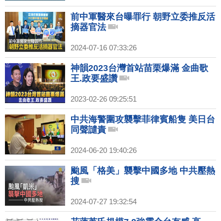
前中軍醫來台曝罪行 朝野立委推反活
摘器官法
2024-07-16 07:33:26
神韻2023台灣首站苗栗爆滿 金曲歌
王.政要盛讚
2023-02-26 09:25:51
中共海警圍攻襲擊菲律賓船隻 美日台
同聲譴責
2024-06-20 19:40:26
颱風「格美」襲擊中國多地 中共壓熱
搜
2024-07-27 19:32:54