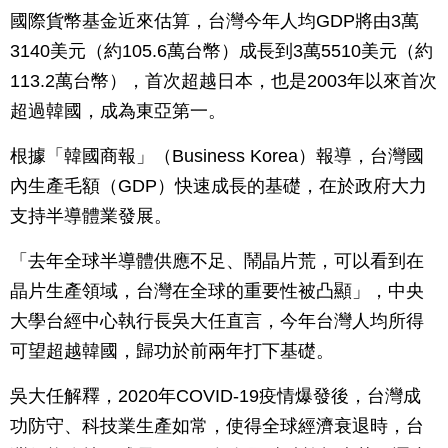
國際貨幣基金近來估算，台灣今年人均GDP將由3萬
3140美元（約105.6萬台幣）成長到3萬5510美元（約
113.2萬台幣），首次超越日本，也是2003年以來首次
超過韓國，成為東亞第一。
根據「韓國商報」（Business Korea）報導，台灣國
內生產毛額（GDP）快速成長的基礎，在於政府大力
支持半導體業發展。
「去年全球半導體供應不足、鬧晶片荒，可以看到在
晶片生產領域，台灣在全球的重要性被凸顯」，中央
大學台經中心執行長吳大任直言，今年台灣人均所得
可望超越韓國，歸功於前兩年打下基礎。
吳大任解釋，2020年COVID-19疫情爆發後，台灣成
功防守、科技業生產如常，使得全球經濟衰退時，台