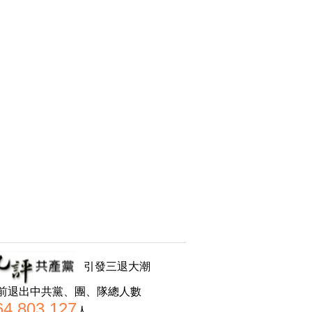
引發三退大潮
前退出中共黨、團、隊總人數
64,803,127
人