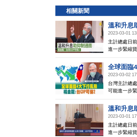
相關新聞
溫和升息
2023-03-01 13
主計總處日
進一步緊縮
成長率「保2
全球面臨4
2023-03-02 17
台灣主計總
可能進一步
楊金龍今天（
陷入停滯性
溫和升息
2023-03-01 17
主計總處日
進一步緊縮