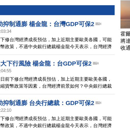
助抑制通膨 楊金龍：台灣GDP可保2
:03:34
霍
前下修台灣經濟成長預估，加上近期主要歐美各國，可能
將
貨幣政策，不過中央銀行總裁楊金龍今天表示，台灣經濟
收
」沒有問題，也不會陷入停滯性通膨。
大下行風險 楊金龍：台GDP可保2
:04:55
處日前下修台灣經濟成長預估，加上近期主要歐美各國，
緊縮貨幣政策等因素，台灣經濟前景如何？中央銀行總裁
1日）表示，台灣經濟成長率「保2」沒有問題，也不會
通膨。
助抑制通膨 台央行總裁：GDP可保2
:22:10
前下修台灣經濟成長預估，加上近期主要歐美各國，可能
貨幣政策，不過中央銀行總裁楊金龍今天表示，台灣經濟