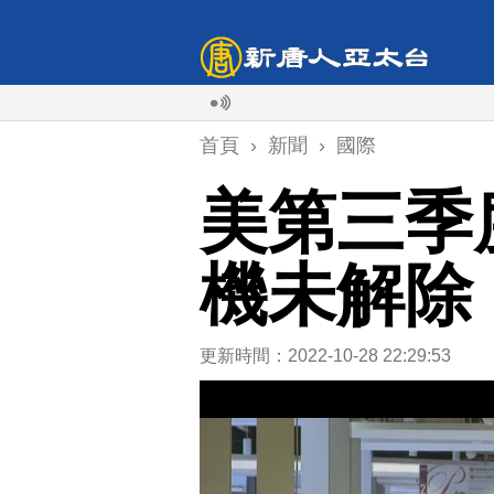
首頁
›
新聞
›
國際
美第三季
機未解除
更新時間：2022-10-28 22:29:53