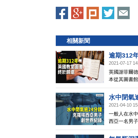
相關新聞
逾期312
2021-07-17 14
英國謝菲爾德（
本從其圖書館
（Keith 
頂。
水中閉氣
2021-04-10 15
一般人在水中
西亞一名男子