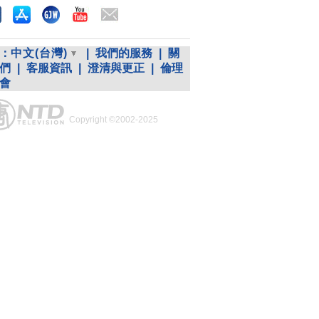
：
中文(台灣)
|
我們的服務
|
關
們
|
客服資訊
|
澄清與更正
|
倫理
會
Copyright ©2002-2025