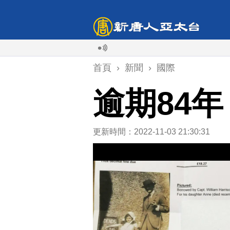
首頁
›
新聞
›
國際
逾期84
更新時間：2022-11-03 21:30:31