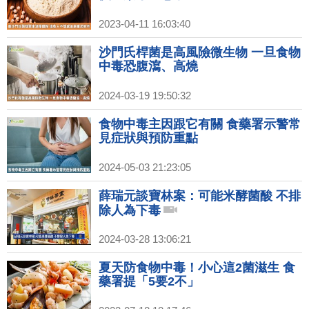
2023-04-11 16:03:40
沙門氏桿菌是高風險微生物 一旦食物
中毒恐腹瀉、高燒
2024-03-19 19:50:32
食物中毒主因跟它有關 食藥署示警常
見症狀與預防重點
2024-05-03 21:23:05
薛瑞元談寶林案：可能米酵菌酸 不排
除人為下毒
2024-03-28 13:06:21
夏天防食物中毒！小心這2菌滋生 食
藥署提「5要2不」