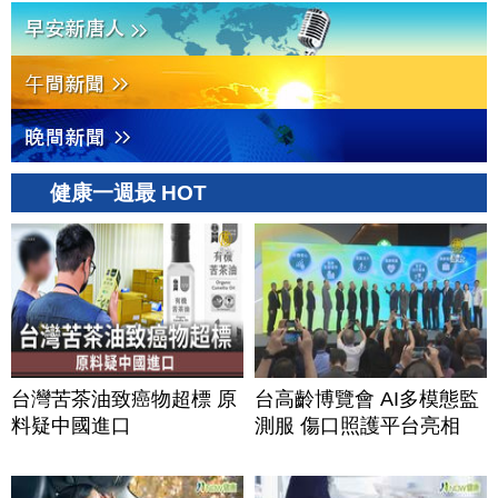
健康一週最 HOT
台灣苦茶油致癌物超標 原
台高齡博覽會 AI多模態監
料疑中國進口
測服 傷口照護平台亮相