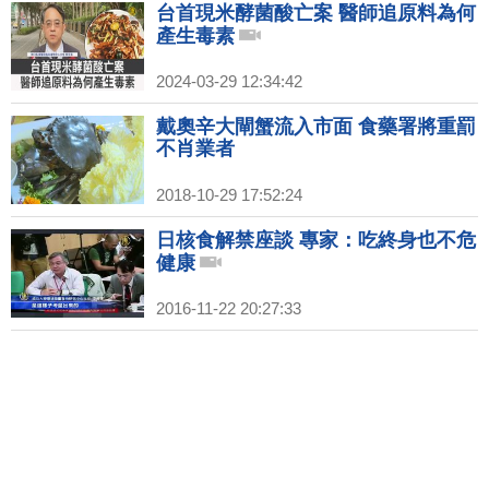
台首現米酵菌酸亡案 醫師追原料為何
產生毒素
2024-03-29 12:34:42
戴奧辛大閘蟹流入市面 食藥署將重罰
不肖業者
2018-10-29 17:52:24
日核食解禁座談 專家：吃終身也不危
健康
2016-11-22 20:27:33