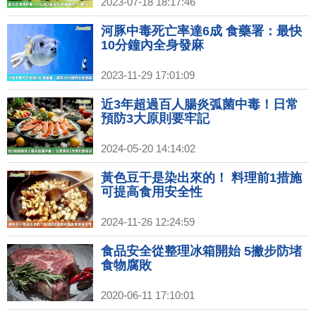
2023-07-18 18:17:46
河豚中毒死亡率達6成 食藥署：最快
10分鐘內全身發麻
2023-11-29 17:01:09
近3年超過百人腸炎弧菌中毒！日常
預防3大原則要牢記
2024-05-20 14:14:02
黃色豆干是染出來的！ 料理前1措施
可提高食用安全性
2024-11-26 12:24:59
食品安全從整理冰箱開始 5撇步防堵
食物腐敗
2020-06-11 17:10:01