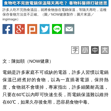
許多人吃不完熱食湯品，就將食物放在電鍋保溫，等隔天再吃，這種
保存食物方法並不正確。（圖／NOW健康製作；圖片來源／
ingimage）
文：陳如頤（NOW健康）
電鍋是許多家庭不可或缺的電器，許多人習慣以電鍋
保溫已經煮好的食物，以為一直插著電源，保持熱
度，食物就不會壞掉，專家指出，許多細菌耐高溫，
只要在60℃以內即可快速生長，而電鍋保溫難以維持
在60℃，如果久存後食用，恐容易食物中毒。