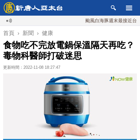
颱風白海豚週末最接近台灣 最快
首頁
›
新聞
›
健康
食物吃不完放電鍋保溫隔天再吃？
毒物科醫師打破迷思
更新時間：2022-11-08 18:27:47