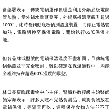
食藥署表示，傳統電鍋運作原理是利用外鍋底板電熱
管加熱，當外鍋水量蒸發完，外鍋底板溫度飆升超過
100℃，此時會觸動底板偵測溫度裝置，而停止電熱管
加熱，電路切換至保溫電路，開始執行65℃保溫功
能。
但各品牌或型號的電鍋保溫溫度不盡相同，且傳統電
鍋鍋蓋並非完全密封，難以確定在保溫過程中，均能
全程維持在超過60℃溫度的狀態。
林口長庚臨床毒物中心主任、腎臟科教授級主治醫師
顏宗海表示，許多人吃不完熱食湯品，就將食物放在
電鍋保溫，等隔天再吃，這種保存食物方法並不正