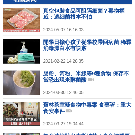
真空包裝食品可阻隔細菌？毒物權
威：這細菌根本不怕
2024-05-07 16:16:03
開學日擔心孩子從學校帶回病菌 稀釋
消毒漂白水有訣竅
2021-02-22 14:28:35
腸粉、河粉、米線等9種食物 保存不
當恐出現米酵菌酸
2024-03-30 12:46:05
寶林茶室疑食物中毒案 食藥署：重大
食安事件
2024-03-27 19:04:44