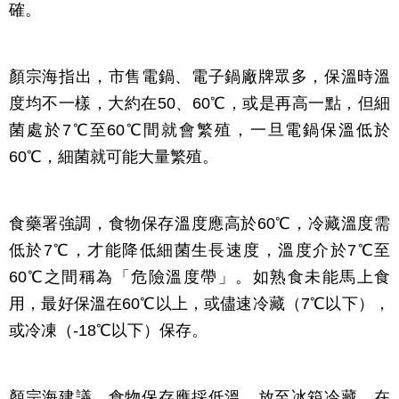
確。
顏宗海指出，市售電鍋、電子鍋廠牌眾多，保溫時溫
度均不一樣，大約在50、60℃，或是再高一點，但細
菌處於7℃至60℃間就會繁殖，一旦電鍋保溫低於
60℃，細菌就可能大量繁殖。
食藥署強調，食物保存溫度應高於60℃，冷藏溫度需
低於7℃，才能降低細菌生長速度，溫度介於7℃至
60℃之間稱為「危險溫度帶」。如熟食未能馬上食
用，最好保溫在60℃以上，或儘速冷藏（7℃以下），
或冷凍（-18℃以下）保存。
顏宗海建議，食物保存應採低溫，放至冰箱冷藏，在