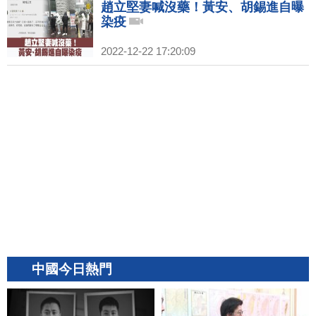
趙立堅妻喊沒藥！黃安、胡錫進自曝
染疫
2022-12-22 17:20:09
中國今日熱門