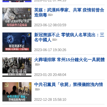
2026-01-22 07:44:39
英媒︰武漢科學家、共軍 疫情前曾合
造病毒
2023-06-12 08:03:59
新冠溯源不止 零號病人名單流出：三
名中國人
2023-06-17 19:30:26
火葬場排隊 常州15分鐘火化一具屍體
2023-01-20 20:48:04
中共召黨員「收屍」禁殯儀館洩內情
2022-12-28 15:58:10