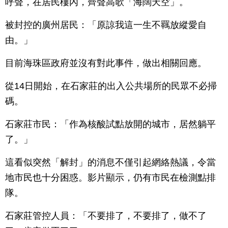
呼聲，在居民樓內，齊聲高歌「海闊天空」。
被封控的廣州居民：「原諒我這一生不羈放縱愛自
由。」
目前海珠區政府並沒有對此事件，做出相關回應。
從14日開始，在石家莊的出入公共場所的民眾不必掃
碼。
石家莊市民：「作為核酸試點放開的城市，居然躺平
了。」
這看似突然「解封」的消息不僅引起網絡熱議，令當
地市民也十分困惑。影片顯示，仍有市民在檢測點排
隊。
石家莊管控人員：「不要排了，不要排了，做不了