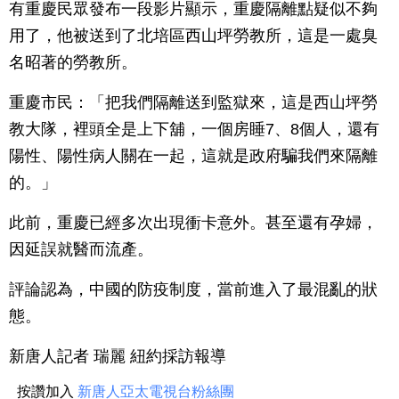
有重慶民眾發布一段影片顯示，重慶隔離點疑似不夠
用了，他被送到了北培區西山坪勞教所，這是一處臭
名昭著的勞教所。
重慶市民：「把我們隔離送到監獄來，這是西山坪勞
教大隊，裡頭全是上下舖，一個房睡7、8個人，還有
陽性、陽性病人關在一起，這就是政府騙我們來隔離
的。」
此前，重慶已經多次出現衝卡意外。甚至還有孕婦，
因延誤就醫而流產。
評論認為，中國的防疫制度，當前進入了最混亂的狀
態。
新唐人記者 瑞麗 紐約採訪報導
按讚加入
新唐人亞太電視台粉絲團