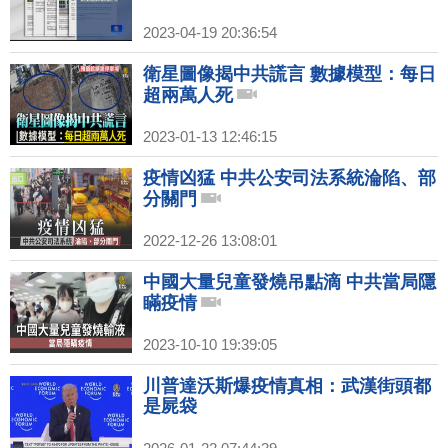
2023-04-19 20:36:54
衛星圖像揭中共謊言 數據模型：每日
超兩萬人死
2023-01-13 12:46:15
疫情凶猛 中共公安司法系統淪陷、部
分關門
2022-12-26 13:08:01
中國大量兒童發燒吊點滴 中共當局隱
瞞疫情
2023-10-10 19:39:05
川普達沃斯爆疫情真相：武漢街頭都
是屍袋