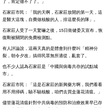
了，肯定做不了了。」
石家莊市民：「我的天啊，石家莊放開的第一天，這
是醫大這塊，自費做核酸的人，排這麼長的隊」。
石家莊人受了一天驚嚇之後，15日衛健委又宣布，恢
復剛被關閉的免費檢測點。
有人評論說，這兩天真的是體會到什麼叫「精神分
裂，朝令夕改」搞得民眾無所適從，亂套了。
也不少人認為石家莊是「中國與病毒共存的試點城
市」。
石家莊市民：「這是石家莊的新興藥方啊，我們看看
用不用掃碼，驗不驗核酸，咱們去買盒蓮花清瘟。」
儘管蓮花清瘟針對中共病毒的預防和治療效果早已存