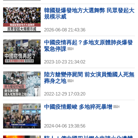
韓國疑爆發地方大選舞弊 民眾發起大
規模示威
2026-06-08 21:43:36
中國疫情再起？多地支原體肺炎爆發
緊急停課
2023-10-23 21:34:02
陸方艙變停屍間 前女演員慟國人死無
葬身之地
2022-12-29 17:03:20
中國疫情嚴峻 多地猝死暴增
2024-04-06 19:38:56