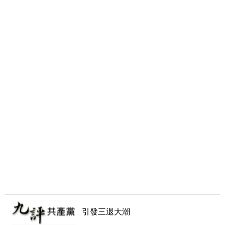
引發三退大潮