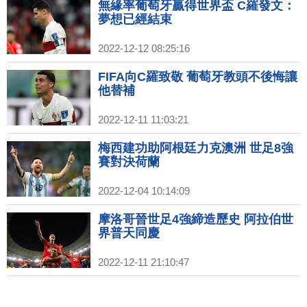
無緣率葡萄牙贏得世界盃 C羅發文：
夢想已經結束
2022-12-12 08:25:16
FIFA向C羅致敬 葡萄牙教頭不後悔讓
他替補
2022-12-11 11:03:21
梅西建功助阿根廷力克澳洲 世足8強
賽對決荷蘭
2022-12-04 10:14:09
摩洛哥晉世足4強締造歷史 阿拉伯世
界普天同慶
2022-12-11 21:10:47