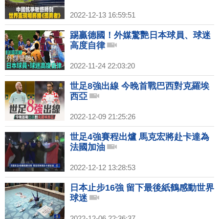
2022-12-13 16:59:51
踢贏德國！外媒驚艷日本球員、球迷
高度自律
2022-11-24 22:03:20
世足8強出線 今晚首戰巴西對克羅埃
西亞
2022-12-09 21:25:26
世足4強賽程出爐 馬克宏將赴卡達為
法國加油
2022-12-12 13:28:53
日本止步16強 留下最後紙鶴感動世界
球迷
2022-12-06 22:36:37