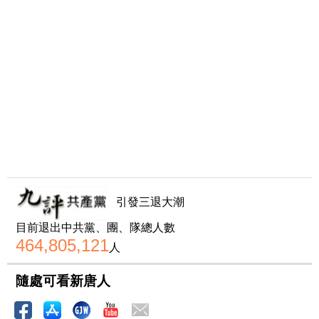
引發三退大潮
目前退出中共黨、團、隊總人數
464,805,121
人
隨處可看新唐人