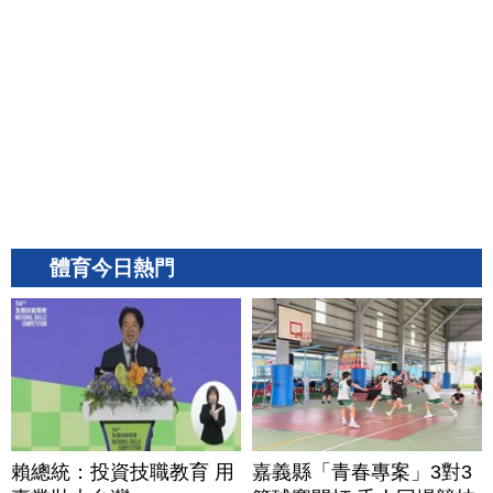
體育今日熱門
賴總統：投資技職教育 用
嘉義縣「青春專案」3對3