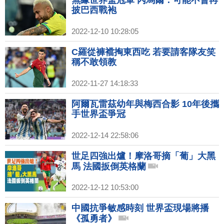
披巴西戰袍
2022-12-10 10:28:05
C羅從褲襠掏東西吃 若要請客隊友笑
稱不敢領教
2022-11-27 14:18:33
阿爾瓦雷茲幼年與梅西合影 10年後攜
手世界盃爭冠
2022-12-14 22:58:06
世足四強出爐！摩洛哥摘「葡」大黑
馬 法國扳倒英格蘭
2022-12-12 10:53:00
中國抗爭敏感時刻 世界盃現場將播
《孤勇者》