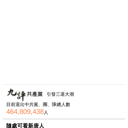
引發三退大潮
目前退出中共黨、團、隊總人數
464,809,438
人
隨處可看新唐人