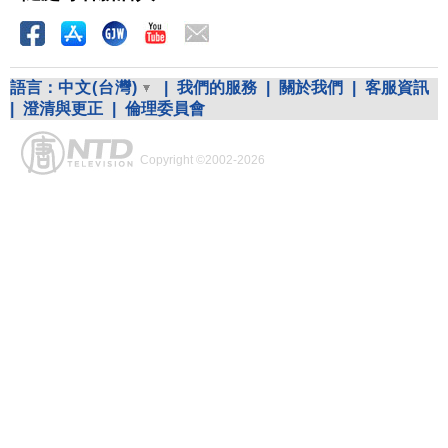
語言：
中文(台灣)
|
我們的服務
|
關於我們
|
客服資訊
|
澄清與更正
|
倫理委員會
Copyright ©2002-2026