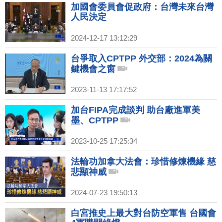
加國會委員會促政府：台灣未來台灣
人民決定
2024-12-17 13:12:29
台爭取入CPTPP 外交部：2024為關
鍵機會之窗
2023-11-13 17:17:52
加台FIPA完成談判 助台廠進軍美
墨、CPTPP
2023-10-25 17:25:34
法輪功加拿大法會：珍惜修煉機緣 慈
悲顯神威
2024-07-23 19:50:13
白宮推史上最大對台防空軍售 台國會