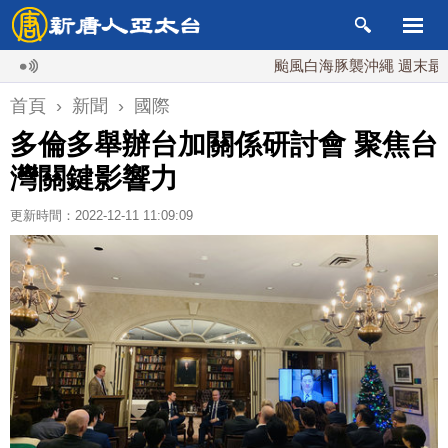
颱風白海豚襲沖繩 週末最近台灣 
首頁
›
新聞
›
國際
多倫多舉辦台加關係研討會 聚焦台
灣關鍵影響力
更新時間：2022-12-11 11:09:09