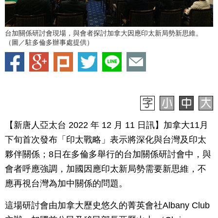
台加關係研討會現場，與會者探討加拿大因應印太新局勢新思維。
（圖／駐多倫多辦事處提供）
【新唐人亞太台 2022 年 12 月 11 日訊】加拿大11月
下旬首次發布「印太戰略」表示將深化與台灣及印太
夥伴關係；8日在多倫多舉行的台加關係研討會中，與
會者呼應強調，加國因應印太新局勢需要新思維，不
應再視台灣為加中關係的問題。
這場研討會由加拿大歷史悠久的菁英會社Albany Club