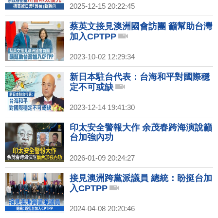
2025-12-15 20:22:45
蔡英文接見澳洲國會訪團 籲幫助台灣
加入CPTPP
2023-10-02 12:29:34
新日本駐台代表：台海和平對國際穩
定不可或缺
2023-12-14 19:41:30
印太安全警報大作 余茂春跨海演說籲
台加強內功
2026-01-09 20:24:27
接見澳洲跨黨派議員 總統：盼挺台加
入CPTPP
2024-04-08 20:20:46