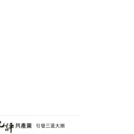
引發三退大潮