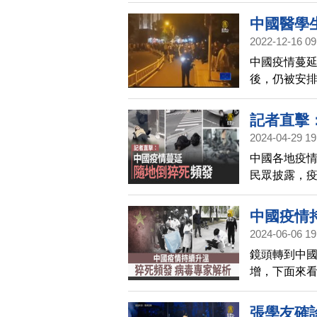
中國醫學
2022-12-16 09
中國疫情蔓延
後，仍被安排
醫科大學的
記者直擊
2024-04-29 19
中國各地疫
民眾披露，
倒、猝死的
中國疫情
2024-06-06 19
鏡頭轉到中
增，下面來
張學友確診