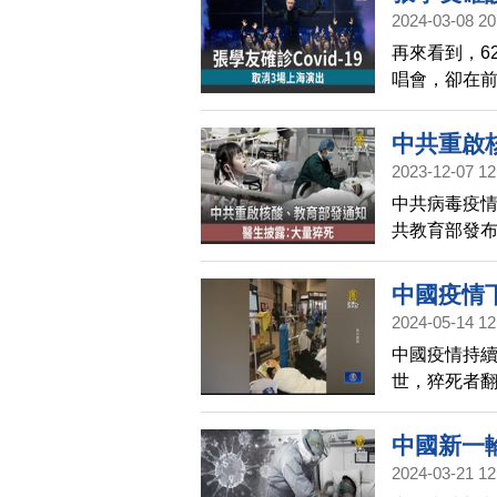
2024-03-08 20
再來看到，6
唱會，卻在
房。張學友今
他說目前腹
中共重啟
痛，目前正
2023-12-07 12
中共病毒疫
共教育部發
中國疫情
2024-05-14 12
中國疫情持
世，猝死者
中國新一
2024-03-21 12