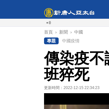
首頁
›
新聞
›
中國
專題
中國疫情
傳染疫不
班猝死
更新時間：2022-12-15 22:34:23