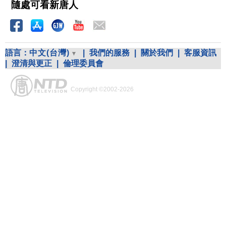
隨處可看新唐人
語言：
中文(台灣)
|
我們的服務
|
關於我們
|
客服資訊
|
澄清與更正
|
倫理委員會
Copyright ©2002-2026