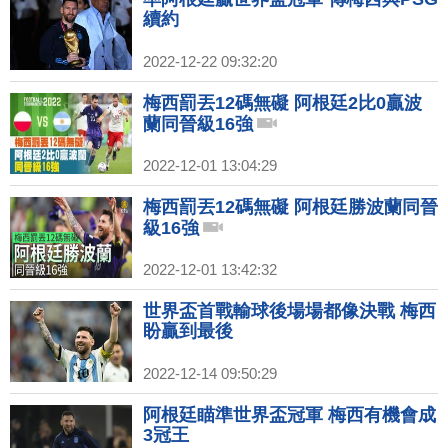
續約
2022-12-22 09:32:20
梅西罰丟12碼無礙 阿根廷2比0贏波
蘭同晉級16強
2022-12-01 13:04:29
梅西罰丟12碼無礙 阿根廷勝波蘭同晉
級16強
2022-12-01 13:42:32
世界盃首戰輸球後場場都像決戰 梅西
盼贏到最後
2022-12-14 09:50:29
阿根廷瞄準世界盃冠軍 梅西有機會成
3冠王