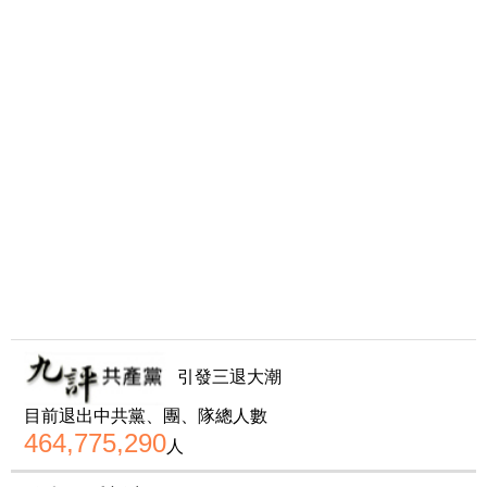
引發三退大潮
目前退出中共黨、團、隊總人數
464,775,290
人