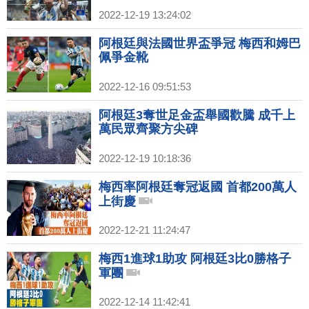
2022-12-19 13:24:02
阿根廷與法國世界盃爭冠 梅西和姆巴
佩爭金靴
2022-12-16 09:51:53
阿根廷3奪世足金盃舉國歡騰 成千上
萬民眾齊聚方尖碑
2022-12-19 10:18:36
梅西率阿根廷奪冠返國 首都200萬人
上街慶
2022-12-21 11:24:47
梅西1進球1助攻 阿根廷3比0勝格子
軍團
2022-12-14 11:42:41