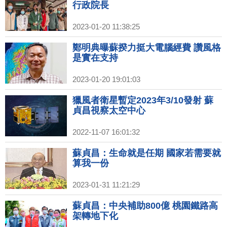
行政院長
2023-01-20 11:38:25
鄭明典曝蘇揆力挺大電腦經費 讚風格
是實在支持
2023-01-20 19:01:03
獵風者衛星暫定2023年3/10發射 蘇
貞昌視察太空中心
2022-11-07 16:01:32
蘇貞昌：生命就是任期 國家若需要就
算我一份
2023-01-31 11:21:29
蘇貞昌：中央補助800億 桃園鐵路高
架轉地下化