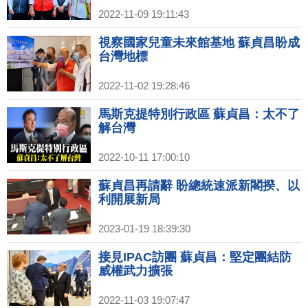
2022-11-09 19:11:43
視察國家兒童未來館基地 蘇貞昌盼成
台灣地標
2022-11-02 19:28:46
馬斯克提特別行政區 蘇貞昌：太不了
解台灣
2022-10-11 17:00:10
蘇貞昌再請辭 盼總統速派新閣揆、以
利開展新局
2023-01-19 18:39:30
接見IPAC訪團 蘇貞昌：堅定團結防
威權武力擴張
2022-11-03 19:07:47