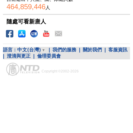
464,859,446
人
隨處可看新唐人
語言：
中文(台灣)
|
我們的服務
|
關於我們
|
客服資訊
|
澄清與更正
|
倫理委員會
Copyright ©2002-2026