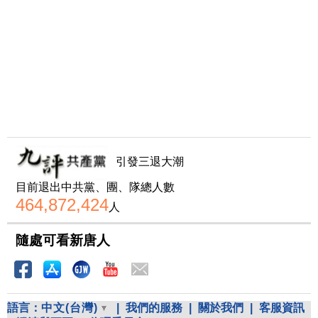
引發三退大潮
目前退出中共黨、團、隊總人數
464,872,424
人
隨處可看新唐人
語言：
中文(台灣)
|
我們的服務
|
關於我們
|
客服資訊