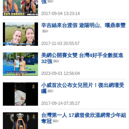
強
2017-09-04 13:23:14
辛吉絲來台渡假 遊陽明山、嚐鼎泰豐
2017-11-03 20:55:57
美網公開賽女雙 台灣4好手全數挺進
32強
2023-09-01 12:56:04
小威首次公布女兒照片！復出網壇受
矚
2017-09-14 07:35:27
台灣第一人 17歲曾俊欣溫網青少年組
奪冠