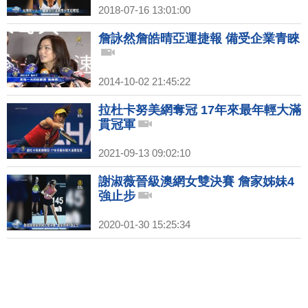
2018-07-16 13:01:00
詹詠然詹皓晴亞運捷報 備受企業青睞
2014-10-02 21:45:22
拉杜卡努美網奪冠 17年來最年輕大滿
貫冠軍
2021-09-13 09:02:10
謝淑薇晉級澳網女雙決賽 詹家姊妹4
強止步
2020-01-30 15:25:34