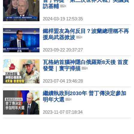
訪基輔
2024-03-19 12:53:35
鐵桿盟友為何反目？波蘭總理稱不再
援烏武器掀波
2023-09-22 20:37:27
瓦格納首腦神隱白俄羅斯8天後 首度
發聲｜寰宇掃描
2023-07-04 19:46:28
繼續執政到2030年 普丁傳決定參加
明年大選
2023-11-07 07:18:34