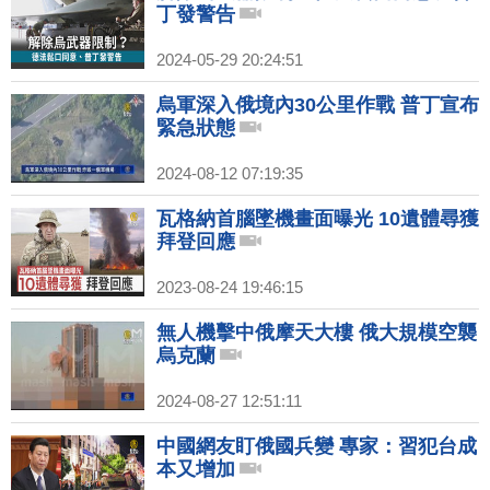
丁發警告
2024-05-29 20:24:51
烏軍深入俄境內30公里作戰 普丁宣布
緊急狀態
2024-08-12 07:19:35
瓦格納首腦墜機畫面曝光 10遺體尋獲
拜登回應
2023-08-24 19:46:15
無人機擊中俄摩天大樓 俄大規模空襲
烏克蘭
2024-08-27 12:51:11
中國網友盯俄國兵變 專家：習犯台成
本又增加