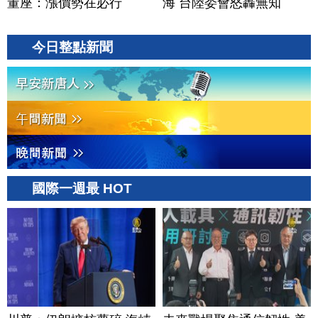
董座：漲價勢在必行
海 台陸委會怒轟無知
今日整點新聞
國際一週最 HOT