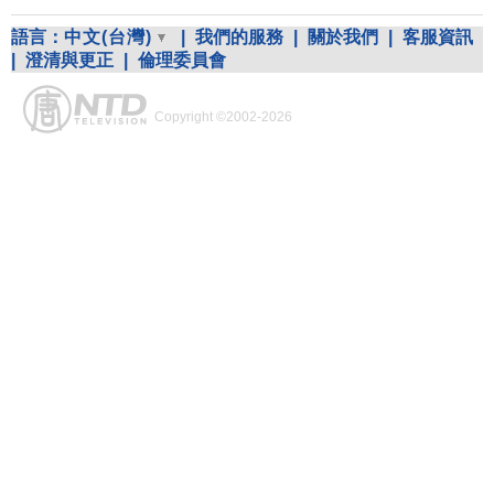
語言：
中文(台灣)
|
我們的服務
|
關於我們
|
客服資訊
|
澄清與更正
|
倫理委員會
Copyright ©2002-2026