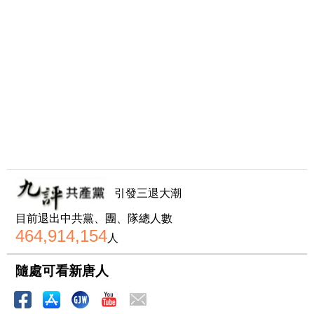
引發三退大潮
目前退出中共黨、團、隊總人數
464,914,154
人
隨處可看新唐人