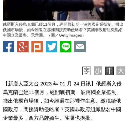
俄羅斯入侵烏克蘭已經11個月，經開戰初期一波跨國企業抵制、撤出
俄國市場後，如今誰還在那裡間接資助侵略者？英國非政府組織點名
中國企業最多。示意圖。（圖／GettyImages）
【新唐人亞太台 2023 年 01 月 24 日訊】俄羅斯入侵
烏克蘭已經11個月，經開戰初期一波跨國企業抵制、
撤出俄國市場後，如今誰還在那裡作生意、繳稅給俄
國政府，間接資助侵略者？英國非政府組織點名中國
企業最多，西方品牌嬌生、雀巢也挨批。