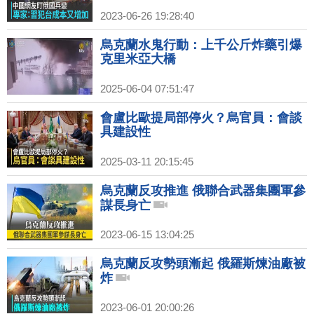
2023-06-26 19:28:40
烏克蘭水鬼行動：上千公斤炸藥引爆
克里米亞大橋
2025-06-04 07:51:47
會盧比歐提局部停火？烏官員：會談
具建設性
2025-03-11 20:15:45
烏克蘭反攻推進 俄聯合武器集團軍參
謀長身亡
2023-06-15 13:04:25
烏克蘭反攻勢頭漸起 俄羅斯煉油廠被
炸
2023-06-01 20:00:26