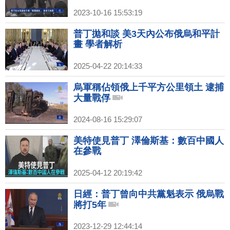
2023-10-16 15:53:19
普丁拋和談 美3天內公布俄烏和平計
畫 學者解析
2025-04-22 20:14:33
烏軍稱佔領俄上千平方公里領土 逮捕
大量戰俘
2024-08-16 15:29:07
美特使見普丁 澤倫斯基：數百中國人
在參戰
2025-04-12 20:19:42
日經：普丁曾向中共黨魁表示 俄烏戰
將打5年
2023-12-29 12:44:14