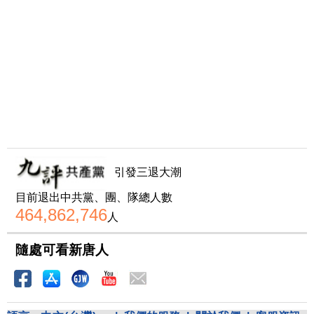
引發三退大潮
目前退出中共黨、團、隊總人數
464,862,746
人
隨處可看新唐人