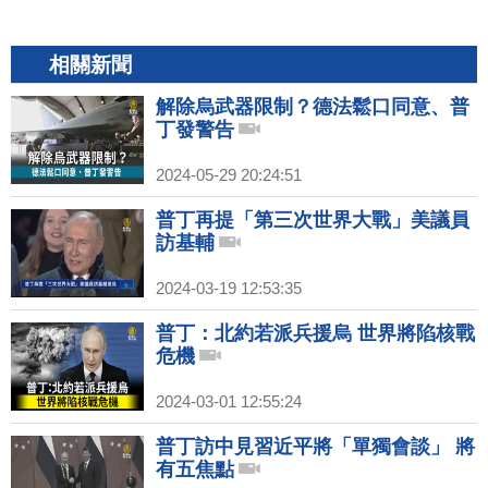
相關新聞
解除烏武器限制？德法鬆口同意、普
丁發警告
2024-05-29 20:24:51
普丁再提「第三次世界大戰」美議員
訪基輔
2024-03-19 12:53:35
普丁：北約若派兵援烏 世界將陷核戰
危機
2024-03-01 12:55:24
普丁訪中見習近平將「單獨會談」 將
有五焦點