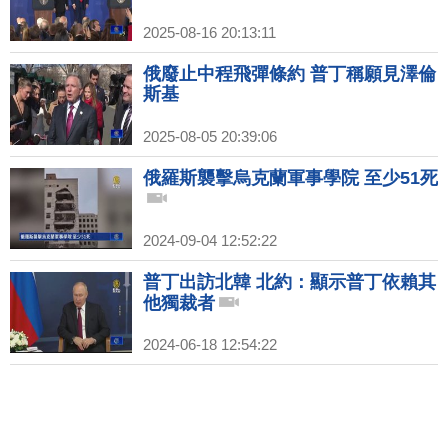
2025-08-16 20:13:11
俄廢止中程飛彈條約 普丁稱願見澤倫
斯基
2025-08-05 20:39:06
俄羅斯襲擊烏克蘭軍事學院 至少51死
2024-09-04 12:52:22
普丁出訪北韓 北約：顯示普丁依賴其
他獨裁者
2024-06-18 12:54:22