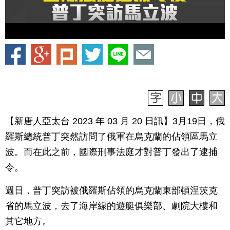
【新唐人亞太台 2023 年 03 月 20 日訊】3月19日，俄
羅斯總統普丁突然訪問了俄軍在烏克蘭的佔領區馬立
波。而在此之前，國際刑事法庭才對普丁發出了逮捕
令。
週日，普丁突訪被俄羅斯佔領的烏克蘭東部頓涅茨克
省的馬立波，去了海岸線的遊艇俱樂部、劇院大樓和
其它地方。