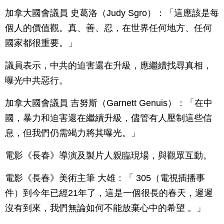
加拿大國會議員 史葛洛（Judy Sgro）：「這應該是每
個人的價值觀。真、善、忍，在世界任何地方、任何
國家都很重要。」
議員表示，中共的迫害還在升級，應繼續找尋真相，
曝光中共惡行。
加拿大國會議員 吉努斯（Garnett Genuis）：「在中
國，暴力和迫害還在繼續升級，儘管有人壓制這些信
息，但我們仍需竭力將其曝光。」
電影《長春》導演及製片人親臨現場，與觀眾互動。
電影《長春》美術主筆 大雄：「 305（電視插播事
件）到今年已經21年了，這是一個很長的春天，遲遲
沒有到來，我們無論如何不能放棄心中的希望 。」