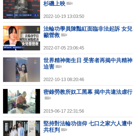
杉磯上映
2022-10-19 13:03:50
法輪功學員陳豔紅面臨非法起訴 女兒
籲營救
2022-07-05 23:06:45
世界精神衛生日 受害者再揭中共精神
迫害
2022-10-13 08:20:46
密錄勞教所奴工黑幕 揭中共違法虐行
2019-06-17 22:31:56
堅持對法輪功信仰 七口之家六人遭中
共枉判