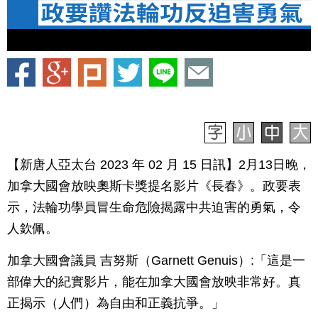
【新唐人亞太台 2023 年 02 月 15 日訊】2月13日晚，
加拿大國會放映奧斯卡獎提名影片《長春》。政要表
示，法輪功學員冒生命危險揭露中共迫害的勇氣，令
人欽佩。
加拿大國會議員 吉努斯（Garnett Genuis）:「這是一
部偉大的紀實影片，能在加拿大國會放映非常好。真
正揭示（人們）為自由和正義抗爭。」