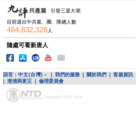
引發三退大潮
目前退出中共黨、團、隊總人數
464,832,326
人
隨處可看新唐人
語言：
中文(台灣)
|
我們的服務
|
關於我們
|
客服資訊
|
澄清與更正
|
倫理委員會
Copyright ©2002-2026