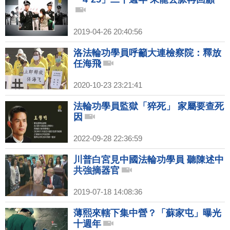
2019-04-26 20:40:56
洛法輪功學員呼籲大連檢察院：釋放
任海飛
2020-10-23 23:21:41
法輪功學員監獄「猝死」 家屬要查死
因
2022-09-28 22:36:59
川普白宮見中國法輪功學員 聽陳述中
共強摘器官
2019-07-18 14:08:36
薄熙來轄下集中營？「蘇家屯」曝光
十週年