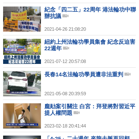
紀念「四二五」22周年 港法輪功中聯
辦抗議
2021-04-26 21:08:20
紐約上州法輪功學員集會 紀念反迫害
22週年
2021-07-12 20:57:08
長春14名法輪功學員遭非法重判
2021-05-08 20:39:59
龐勛案引關注 白宮：拜登將對習近平
提人權問題
2023-02-18 20:41:44
「4·25」二十週年 來龍去脈再回顧