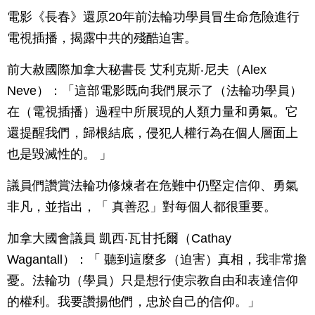
電影《長春》還原20年前法輪功學員冒生命危險進行
電視插播，揭露中共的殘酷迫害。
前大赦國際加拿大秘書長 艾利克斯‧尼夫（Alex
Neve）：「這部電影既向我們展示了（法輪功學員）
在（電視插播）過程中所展現的人類力量和勇氣。它
還提醒我們，歸根結底，侵犯人權行為在個人層面上
也是毀滅性的。 」
議員們讚賞法輪功修煉者在危難中仍堅定信仰、勇氣
非凡，並指出，「 真善忍」對每個人都很重要。
加拿大國會議員 凱西‧瓦甘托爾（Cathay
Wagantall）：「 聽到這麼多（迫害）真相，我非常擔
憂。法輪功（學員）只是想行使宗教自由和表達信仰
的權利。我要讚揚他們，忠於自己的信仰。」