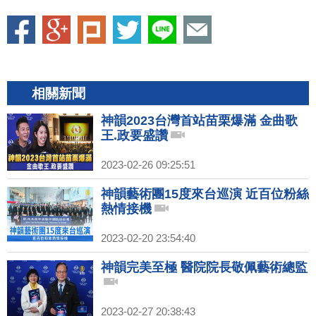
相關新聞
神韻2023台灣首站苗栗爆滿 金曲歌
王.政要盛讚
2023-02-26 09:25:51
神韻藝術團15度來台巡演 近百位粉絲
熱情接機
2023-02-20 23:54:40
神韻完美至極 醫院院長敬佩藝術總監
2023-02-27 20:38:43