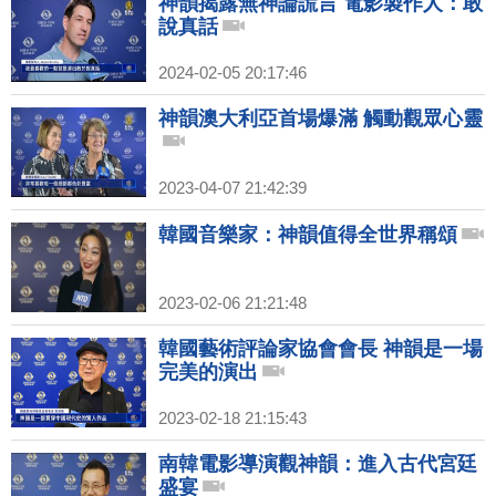
神韻揭露無神論謊言 電影製作人：敢
說真話
2024-02-05 20:17:46
神韻澳大利亞首場爆滿 觸動觀眾心靈
2023-04-07 21:42:39
韓國音樂家：神韻值得全世界稱頌
2023-02-06 21:21:48
韓國藝術評論家協會會長 神韻是一場
完美的演出
2023-02-18 21:15:43
南韓電影導演觀神韻：進入古代宮廷
盛宴