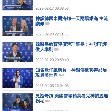
2023-02-17 09:08:58
神韻德國米爾海姆一天兩場爆滿 主流
讚佩
2023-02-20 22:11:56
韓醫學教育評價院理事長：神韻守護
做人準則
2023-02-20 20:59:40
知名歌仔戲演員：神韻傳遞真善忍展
現最美世界
2023-04-03 13:04:03
見證奇蹟 美國雪城精英看完神韻脫離
拐杖