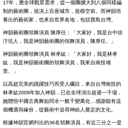
17年，應全球觀眾需求，從一個團擴大到八個同樣編
制的藝術團，巡演上百座城市，規模空前。而神韻培
養出的藝術家，也來自世界各地，包括寶島台灣。
神韻藝術團領舞演員 陳厚任：「大家好，我是台中頭
汴坑人，我是神韻藝術團的領舞演員，陳厚任。」
神韻藝術團領舞演員 林孝紘：「大家好，我是林孝
紘，我是神韻藝術團的領舞演員，我來自南投埔
里。」
以高超完美的跳躍技巧而受人矚目，來自台灣南投的
林孝紘2009年加入神韻，已在全球演出超過一千場，
她體悟中國古典舞如同水一般千變萬化，感謝能有這
個機遇與緣份，從藝術中追尋神給人奠定的文化。
根據神韻官網列出的36名領舞演員，有近三分之一是