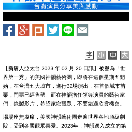
【新唐人亞太台 2023 年 02 月 20 日訊】被譽為「世
界第一秀」的美國神韻藝術團，即將在這個星期五開
始，在台灣五大城市，進行32場演出，在首個城市苗
栗，門票已經售罄。而在神韻擔任領舞演員的藝術家
們，錄製影片，希望家鄉觀眾，不要錯過欣賞機會。
場場座無虛席，美國神韻藝術團走遍世界各地頂級劇
院，受到各國觀眾喜愛。2023年，神韻邁入成立的第