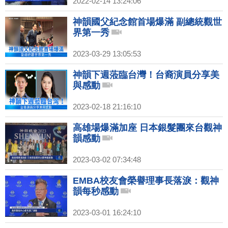
2022-02-14 13:24:06
神韻國父紀念館首場爆滿 副總統觀世
界第一秀
2023-03-29 13:05:53
神韻下週蒞臨台灣！台裔演員分享美
與感動
2023-02-18 21:16:10
高雄場爆滿加座 日本銀髮團來台觀神
韻感動
2023-03-02 07:34:48
EMBA校友會榮譽理事長落淚：觀神
韻每秒感動
2023-03-01 16:24:10