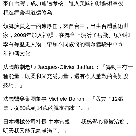
來自台灣，成功通過考核，進入美國神韻藝術團後，
精進舞藝與道德修為。
領舞演員之一的陳厚任，來自台中，出生台灣藝術世
家，2008年加入神韻，在舞台上演活了岳飛、項羽和
李白等歷史人物，帶領不同族裔的觀眾體驗中華五千
年神傳文化。
法國戲劇老師 Jacques-Olivier Jadfard：「舞動中有一
種能量，既柔和又充滿力量，還有令人驚歎的高難度
技巧。」
法國醫藥集團董事 Michele Boiron：「我買了12張
票，從80歲到14歲的親友都來了。」
日本機械公司社長 中本智規：「我感覺心靈被治癒，
明天我又能元氣滿滿了。」