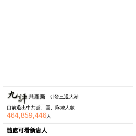
引發三退大潮
目前退出中共黨、團、隊總人數
464,859,446
人
隨處可看新唐人