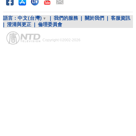
語言：
中文(台灣)
|
我們的服務
|
關於我們
|
客服資訊
|
澄清與更正
|
倫理委員會
Copyright ©2002-2026