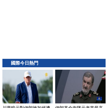
國際今日熱門
川普暗示對伊朗施加經濟
伊朗革命衛隊元老掌最高