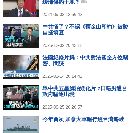
璦琿條約土地？
2024-09-03 12:56:42
中共慌了？不認《舊金山和約》被酸
自掘墳墓
2025-12-02 20:42:11
法國紀錄片揭：中共對法國全方位竊
密、間諜
2025-01-14 20:14:41
舉中共五星旗拍矮化片 2日籍男遭台
政府驅逐出境
2025-08-25 20:20:57
今年首次 加拿大軍艦行經台灣海峽