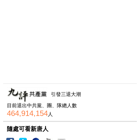
引發三退大潮
目前退出中共黨、團、隊總人數
464,914,154
人
隨處可看新唐人