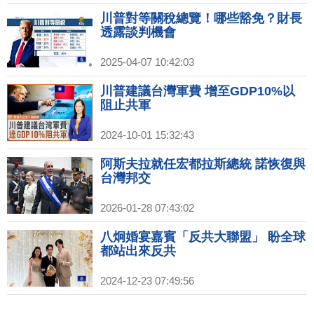
川普對等關稅總覽！哪些豁免？財長
透露談判機會
2025-04-07 10:42:03
川普建議台灣軍費 增至GDP10%以
阻止共軍
2024-10-01 15:32:43
阿斯夫拉就任宏都拉斯總統 諾恢復與
台灣邦交
2026-01-28 07:43:02
八炯婚宴嘉賓「反共大聯盟」 盼全球
都站出來反共
2024-12-23 07:49:56