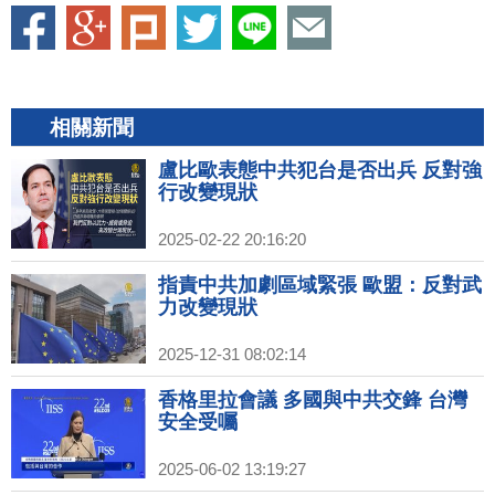
相關新聞
盧比歐表態中共犯台是否出兵 反對強
行改變現狀
2025-02-22 20:16:20
指責中共加劇區域緊張 歐盟：反對武
力改變現狀
2025-12-31 08:02:14
香格里拉會議 多國與中共交鋒 台灣
安全受囑
2025-06-02 13:19:27