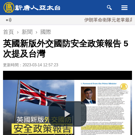
伊朗革命衛隊元老掌最高國安會
首頁
›
新聞
›
國際
英國新版外交國防安全政策報告 5
次提及台灣
更新時間：2023-03-14 12:57:23