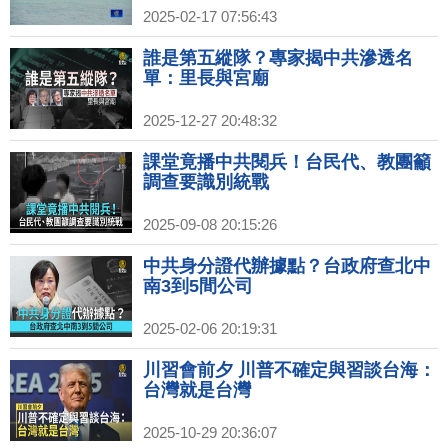
2025-02-17 07:56:43
誰是第五縱隊？專家揭中共滲透名
單：里長與宮廟
2025-12-27 20:48:32
課堂竟播中共閱兵！台民代、教團籲
調查要識別統戰
2025-09-08 20:15:26
中共身分證代辦據點？台政府查北中
南3到5間公司
2025-02-06 20:19:31
川習會前夕 川普不確定與習談台海：
台灣就是台灣
2025-10-29 20:36:07