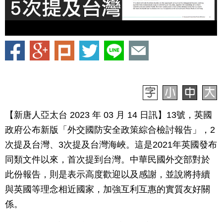
【新唐人亞太台 2023 年 03 月 14 日訊】13號，英國
政府公布新版「外交國防安全政策綜合檢討報告」，2
次提及台灣、3次提及台灣海峽。這是2021年英國發布
同類文件以來，首次提到台灣。中華民國外交部對於
此份報告，則是表示高度歡迎以及感謝，並說將持續
與英國等理念相近國家，加強互利互惠的實質友好關
係。