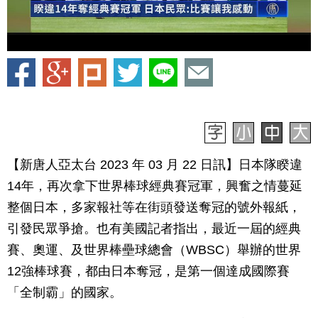
【新唐人亞太台 2023 年 03 月 22 日訊】日本隊睽違
14年，再次拿下世界棒球經典賽冠軍，興奮之情蔓延
整個日本，多家報社等在街頭發送奪冠的號外報紙，
引發民眾爭搶。也有美國記者指出，最近一屆的經典
賽、奧運、及世界棒壘球總會（WBSC）舉辦的世界
12強棒球賽，都由日本奪冠，是第一個達成國際賽
「全制霸」的國家。