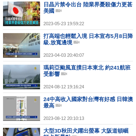
日晶片禁令出台 陸業界憂殺傷力更甚
美國
2023-05-23 19:59:22
打高端也輕鬆入境 日本宣布5月8日降
級.放寬邊境
2023-04-03 20:40:07
瑪莉亞颱風直撲日本東北 約241航班
受影響
2024-08-12 19:16:24
24中高收入國家對台灣有好感 日韓澳
最高
2023-08-12 20:10:13
大型3D秋田犬躍出螢幕 大阪道頓崛