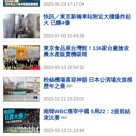
2023-05-23 17:17:04
快訊／東京新橋車站附近大樓爆炸起
火 已釀4傷
2023-07-03 15:43:28
東京食品展台灣館！136家台廠搶攻
農水產販賣機吸睛
2023-03-13 16:54:32
粉絲機場喜迎神韻 日本公演場次規模
歷年之最
2023-12-21 15:23:01
南韓WBC痛宰中國 5局22：2提前結
束比賽
2023-03-13 21:13:44