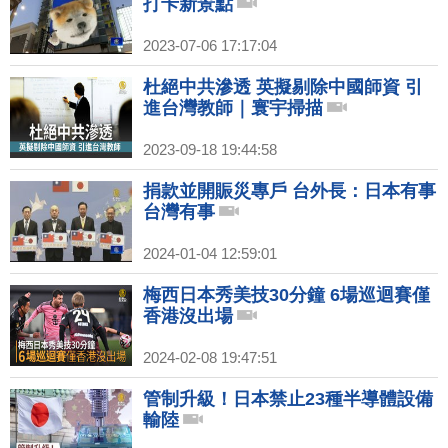
打卡新景點
2023-07-06 17:17:04
杜絕中共滲透 英擬剔除中國師資 引
進台灣教師｜寰宇掃描
2023-09-18 19:44:58
捐款並開賑災專戶 台外長：日本有事
台灣有事
2024-01-04 12:59:01
梅西日本秀美技30分鐘 6場巡迴賽僅
香港沒出場
2024-02-08 19:47:51
管制升級！日本禁止23種半導體設備
輸陸