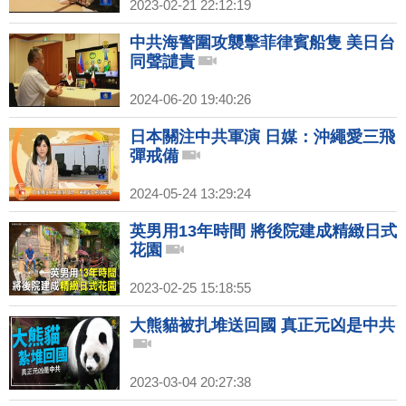
2023-02-21 22:12:19
中共海警圍攻襲擊菲律賓船隻 美日台
同聲譴責
2024-06-20 19:40:26
日本關注中共軍演 日媒：沖繩愛三飛
彈戒備
2024-05-24 13:29:24
英男用13年時間 將後院建成精緻日式
花園
2023-02-25 15:18:55
大熊貓被扎堆送回國 真正元凶是中共
2023-03-04 20:27:38