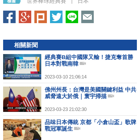
世界棒球經典賽
日本
|
相關新聞
經典賽B組中國隊又輸！捷克奪首勝
日本對戰南韓
2023-03-10 21:06:14
佛州州長：台灣是美國關鍵利益 中共
威脅遠大於俄｜寰宇掃描
2023-03-23 21:02:30
品味日本傳統 京都「小倉山盃」歌牌
戰冠軍誕生