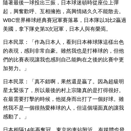
隨著最後一球投出三振，日本球迷頓時從座位上彈
起，興奮歡呼、互相擁抱，高興情緒久久不能散去。
WBC世界棒球經典賽冠軍賽落幕，日本隊以3比2贏過
美國，拿下隊史第3次冠軍，日本人與有榮焉。
日本民眾：「作為日本人，看到日本棒球隊這樣出色
的表現，感到非常自豪。雖然我也是打棒球的，但他
們的比賽表現讓我也感到自己能夠在之後的比賽中更
加努力。」
日本民眾：「真不錯啊，果然還是贏了。因為超級明
星太緊張了，所以最後的村上宗隆真的是打得很好。
在最需要打擊的時候，他挺身而出打了一個好球。雖
然我不是一個很熱愛棒球的人，但這個場面真的讓我
感動了。」
日本相隔14年再奪冠，東京的車站附近，有媒體也發