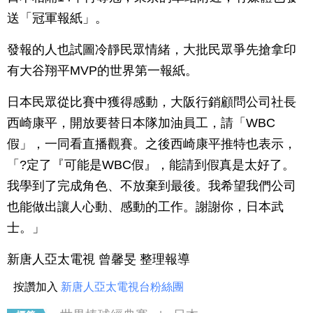
送「冠軍報紙」。
發報的人也試圖冷靜民眾情緒，大批民眾爭先搶拿印
有大谷翔平MVP的世界第一報紙。
日本民眾從比賽中獲得感動，大阪行銷顧問公司社長
西崎康平，開放要替日本隊加油員工，請「WBC
假」，一同看直播觀賽。之後西崎康平推特也表示，
「?定了『可能是WBC假』，能請到假真是太好了。
我學到了完成角色、不放棄到最後。我希望我們公司
也能做出讓人心動、感動的工作。謝謝你，日本武
士。」
新唐人亞太電視 曾馨旻 整理報導
按讚加入
新唐人亞太電視台粉絲團