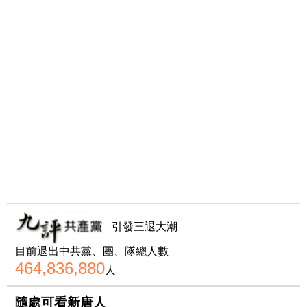
引發三退大潮
目前退出中共黨、團、隊總人數
464,836,880
人
隨處可看新唐人