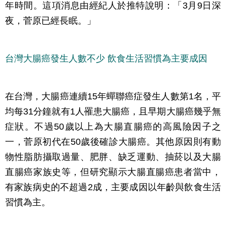
年時間。這項消息由經紀人於推特說明：「3月9日深
夜，菅原已經長眠。」
台灣大腸癌發生人數不少 飲食生活習慣為主要成因
在台灣，大腸癌連續15年蟬聯癌症發生人數第1名，平
均每31分鐘就有1人罹患大腸癌，且早期大腸癌幾乎無
症狀。不過50歲以上為大腸直腸癌的高風險因子之
一，菅原初代在50歲後確診大腸癌。其他原因則有動
物性脂肪攝取過量、肥胖、缺乏運動、抽菸以及大腸
直腸癌家族史等，但研究顯示大腸直腸癌患者當中，
有家族病史的不超過2成，主要成因以年齡與飲食生活
習慣為主。