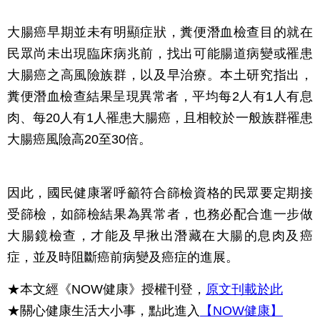
大腸癌早期並未有明顯症狀，糞便潛血檢查目的就在
民眾尚未出現臨床病兆前，找出可能腸道病變或罹患
大腸癌之高風險族群，以及早治療。本土研究指出，
糞便潛血檢查結果呈現異常者，平均每2人有1人有息
肉、每20人有1人罹患大腸癌，且相較於一般族群罹患
大腸癌風險高20至30倍。
因此，國民健康署呼籲符合篩檢資格的民眾要定期接
受篩檢，如篩檢結果為異常者，也務必配合進一步做
大腸鏡檢查，才能及早揪出潛藏在大腸的息肉及癌
症，並及時阻斷癌前病變及癌症的進展。
★本文經《NOW健康》授權刊登，
原文刊載於此
★關心健康生活大小事，點此進入
【NOW健康】