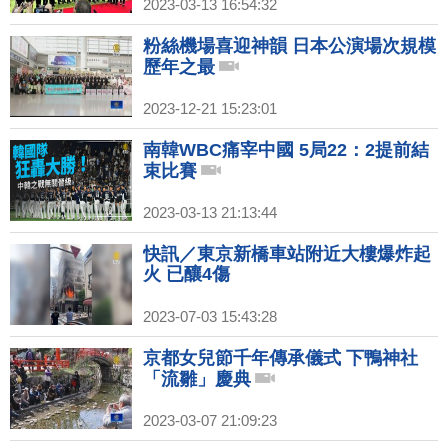
2023-03-13 16:54:32
粉絲機場喜迎神韻 日本公演場次規模
歷年之最
2023-12-21 15:23:01
南韓WBC痛宰中國 5局22：2提前結
束比賽
2023-03-13 21:13:44
快訊／東京新橋車站附近大樓爆炸起
火 已釀4傷
2023-07-03 15:43:28
京都女兒節千年傳承儀式 下鴨神社
「流雛」慶典
2023-03-07 21:09:23