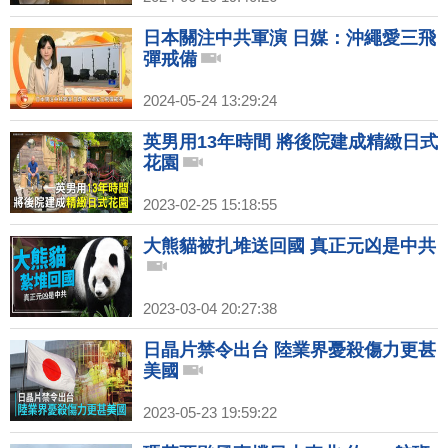
日本關注中共軍演 日媒：沖繩愛三飛
彈戒備
2024-05-24 13:29:24
英男用13年時間 將後院建成精緻日式
花園
2023-02-25 15:18:55
大熊貓被扎堆送回國 真正元凶是中共
2023-03-04 20:27:38
日晶片禁令出台 陸業界憂殺傷力更甚
美國
2023-05-23 19:59:22