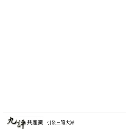
引發三退大潮