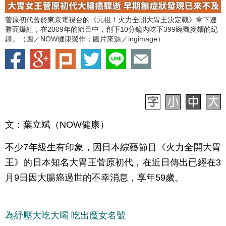
菅原初代曾於東京電視台的《元祖！火力全開大胃王決定戰》拿下連
勝而爆紅，在2009年的節目中，創下10分鐘內吃下399碗蕎麥麵的紀
錄。（圖／NOW健康製作；圖片來源／ingimage）
文：葉立斌（NOW健康）
不少7年級生有印象，因日本綜藝節目《火力全開大胃
王》的日本知名大胃王菅原初代，在近日傳出已經在3
月9日因大腸癌過世的不幸消息，享年59歲。
為紓壓大吃大喝 吃出魔女名號