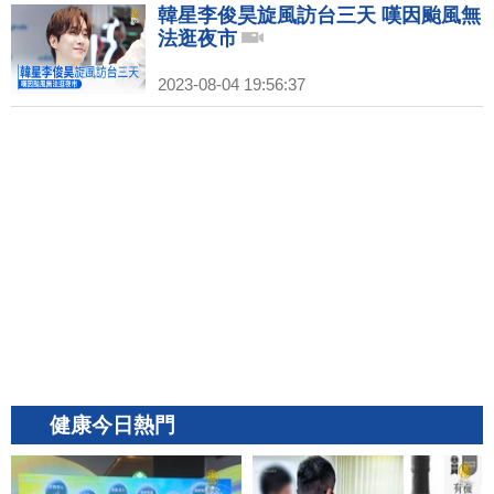
韓星李俊昊旋風訪台三天 嘆因颱風無
法逛夜市
2023-08-04 19:56:37
健康今日熱門