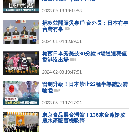
2023-09-18 19:44:58
捐款並開賑災專戶 台外長：日本有事
台灣有事
2024-01-04 12:59:01
梅西日本秀美技30分鐘 6場巡迴賽僅
香港沒出場
2024-02-08 19:47:51
管制升級！日本禁止23種半導體設備
輸陸
2023-05-23 17:17:04
東京食品展台灣館！136家台廠搶攻
農水產販賣機吸睛