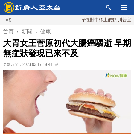
降低對中稀土依賴 川普宣布礦業投
首頁
›
新聞
›
健康
大胃女王菅原初代大腸癌驟逝 早期
無症狀發現已來不及
更新時間：2023-03-17 19:44:59