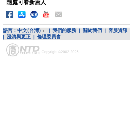
隨處可看新唐人
語言：
中文(台灣)
|
我們的服務
|
關於我們
|
客服資訊
|
澄清與更正
|
倫理委員會
Copyright ©2002-2025