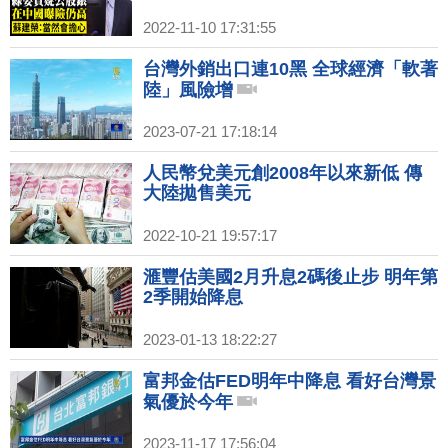
2022-11-10 17:31:55
台灣外銷出口連10黑 全球經濟「軟著
陸」風險增
2023-07-21 17:18:14
人民幣兌美元創2008年以來新低 傳
大陸拋售美元
2022-10-21 19:57:17
滙豐估美國2月升息2碼後止步 明年第
2季開始降息
2023-01-13 18:22:27
富邦金估FED明年中降息 看好台灣景
氣優於今年
2023-11-17 17:56:04