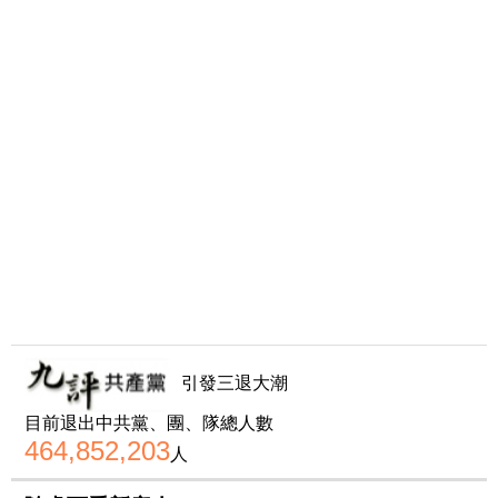
引發三退大潮
目前退出中共黨、團、隊總人數
464,852,203
人