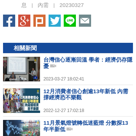
息
內需
20230327
|
|
相關新聞
台灣信心逐漸回溫 學者：經濟仍存隱
憂
2023-03-27 18:02:41
12月消費者信心創逾13年新低 內需
撐經濟恐不樂觀
2022-12-27 17:02:18
11月景氣燈號轉低迷藍燈 分數探13
年半新低