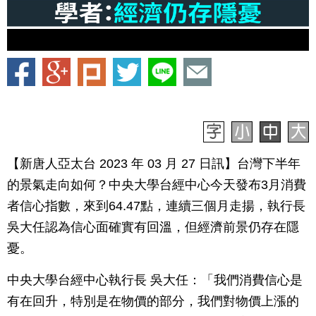
【新唐人亞太台 2023 年 03 月 27 日訊】台灣下半年
的景氣走向如何？中央大學台經中心今天發布3月消費
者信心指數，來到64.47點，連續三個月走揚，執行長
吳大任認為信心面確實有回溫，但經濟前景仍存在隱
憂。
中央大學台經中心執行長 吳大任：「我們消費信心是
有在回升，特別是在物價的部分，我們對物價上漲的