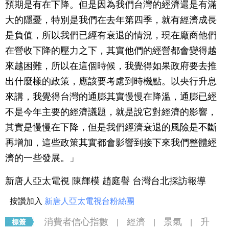
預期是有在下降。但是因為我們台灣的經濟還是有滿
大的隱憂，特別是我們在去年第四季，就有經濟成長
是負值，所以我們已經有衰退的情況，現在廠商他們
在營收下降的壓力之下，其實他們的經營都會變得越
來越困難，所以在這個時候，我覺得如果政府要去推
出什麼樣的政策，應該要考慮到時機點。以央行升息
來講，我覺得台灣的通膨其實慢慢在降溫，通膨已經
不是今年主要的經濟議題，就是說它對經濟的影響，
其實是慢慢在下降，但是我們經濟衰退的風險是不斷
再增加，這些政策其實都會影響到接下來我們整體經
濟的一些發展。」
新唐人亞太電視 陳輝模 趙庭譽 台灣台北採訪報導
按讚加入
新唐人亞太電視台粉絲團
消費者信心指數
經濟
景氣
升
|
|
|