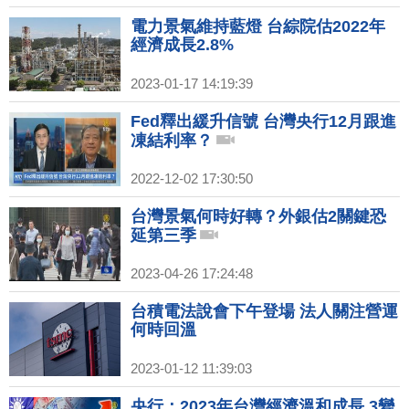
電力景氣維持藍燈 台綜院估2022年
經濟成長2.8%
2023-01-17 14:19:39
Fed釋出緩升信號 台灣央行12月跟進
凍結利率？
2022-12-02 17:30:50
台灣景氣何時好轉？外銀估2關鍵恐
延第三季
2023-04-26 17:24:48
台積電法說會下午登場 法人關注營運
何時回溫
2023-01-12 11:39:03
央行：2023年台灣經濟溫和成長 3變