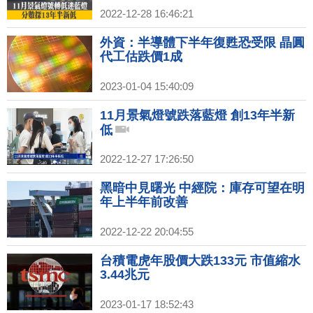
2022-12-28 16:46:21
外資：半導體下半年復甦恐受限 晶圓
代工估跌價1成
2023-01-04 15:40:09
11月景氣燈號跌落藍燈 創13年半新
低
2022-12-27 17:26:50
黑暗中見曙光 中經院：庫存可望在明
年上半年前改善
2022-12-22 20:04:55
台積電虎年股價大跌133元 市值縮水
3.44兆元
2023-01-17 18:52:43