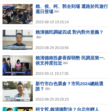
賴、侯、柯、郭全到場 還路於民遊行
週日登場
2023-08-19 19:15:14
賴清德民調破四成 對內對外意義？
2023-08-29 20:23:56
賴清德南投參香探弱勢 民調居第一.
侯支持度拉近
2023-09-11 19:17:35
新竹市白色票倉？市民2024總統選
誰？
2023-08-29 20:29:19
柯文哲.賴清德對決？台北年輕人