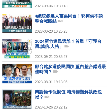
2023-09-06 10:30:18
4總統參選人苗栗同台！郭柯侯不談
整合喊團結
2023-09-29 19:25:28
2024新竹選民選誰？首重「守護台
灣.誠信.人格」
2023-09-21 20:35:27
郭台銘參選後民調跌 藍白整合錯過最
佳時間？
2023-08-31 19:13:05
輿論操作仇恨值 賴清德難解執政包
袱？
2023-10-26 20:22:12