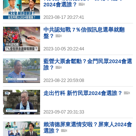
2024會選誰？
2023-08-17 20:27:41
中共認知戰 7％信假訊息選舉就翻
盤？
2023-10-05 20:22:44
藍營大票倉鬆動？金門民眾2024會選
誰？
2023-08-22 20:59:08
走出竹科 新竹民眾2024會選誰？
2023-09-07 20:31:33
賴清德屏東選情安啦？屏東人2024會
選誰？