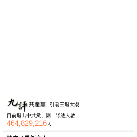
引發三退大潮
目前退出中共黨、團、隊總人數
464,829,216
人