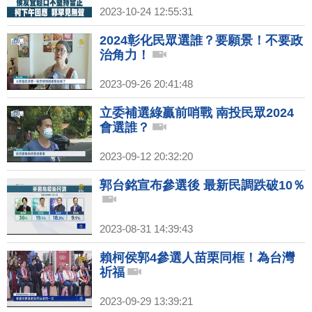
2023-10-24 12:55:31
2024彰化民眾選誰？要願景！不要政
治角力！
2023-09-26 20:41:48
立委補選綠贏前哨戰 南投民眾2024
會選誰？
2023-09-12 20:32:20
郭台銘宣布參選後 最新民調跌破10％
2023-08-31 14:39:43
賴柯侯郭4參選人苗栗同框！為台灣
祈福
2023-09-29 13:39:21