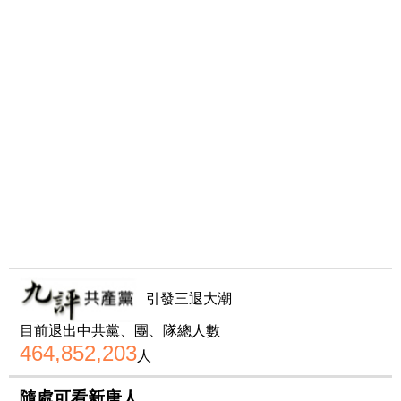
引發三退大潮
目前退出中共黨、團、隊總人數
464,852,203
人
隨處可看新唐人