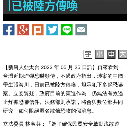
【新唐人亞太台 2023 年 05 月 25 日訊】再來看到，
台灣近期炸彈恐嚇頻傳，不過政府指出，涉案的中國
學生張海川，日前已被陸方傳喚，坦承犯下多起恐嚇
案。立委質疑，政府目前的策進作為，仍無法有效遏
止炸彈恐嚇信件。法務部則承諾，將會與數位部共同
研究，如何阻絕匿名散佈恐攻的假消息。
立法委員 林淑芬：「為了確保民眾安全啟動疏散遊