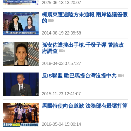
2025-06-13 13:20:07
柯震東遭逮陸方未通報 兩岸協議簽假
的
2014-08-19 22:39:58
孫安佐遭搜出手槍.千發子彈 警請政
府調查
2018-04-03 07:57:27
反IS聯盟 歐巴馬提台灣沒提中共
2015-11-23 12:41:07
馬國特使向台道歉 法務部有最壞打算
2016-05-04 15:00:14