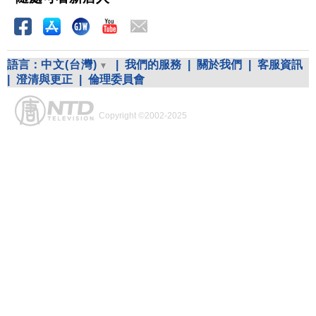
語言：
中文(台灣)
|
我們的服務
|
關於我們
|
客服資訊
|
澄清與更正
|
倫理委員會
Copyright ©2002-2025