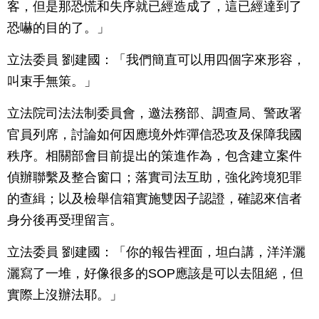
客，但是那恐慌和失序就已經造成了，這已經達到了
恐嚇的目的了。」
立法委員 劉建國：「我們簡直可以用四個字來形容，
叫束手無策。」
立法院司法法制委員會，邀法務部、調查局、警政署
官員列席，討論如何因應境外炸彈信恐攻及保障我國
秩序。相關部會目前提出的策進作為，包含建立案件
偵辦聯繫及整合窗口；落實司法互助，強化跨境犯罪
的查緝；以及檢舉信箱實施雙因子認證，確認來信者
身分後再受理留言。
立法委員 劉建國：「你的報告裡面，坦白講，洋洋灑
灑寫了一堆，好像很多的SOP應該是可以去阻絕，但
實際上沒辦法耶。」