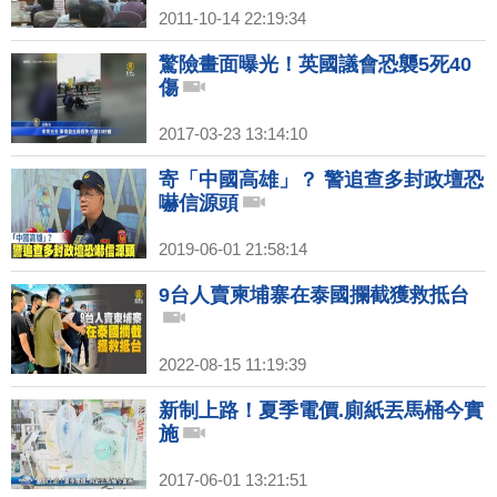
2011-10-14 22:19:34
驚險畫面曝光！英國議會恐襲5死40
傷
2017-03-23 13:14:10
寄「中國高雄」？ 警追查多封政壇恐
嚇信源頭
2019-06-01 21:58:14
9台人賣柬埔寨在泰國攔截獲救抵台
2022-08-15 11:19:39
新制上路！夏季電價.廁紙丟馬桶今實
施
2017-06-01 13:21:51