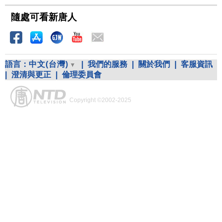
隨處可看新唐人
語言：
中文(台灣)
|
我們的服務
|
關於我們
|
客服資訊
|
澄清與更正
|
倫理委員會
Copyright ©2002-2025