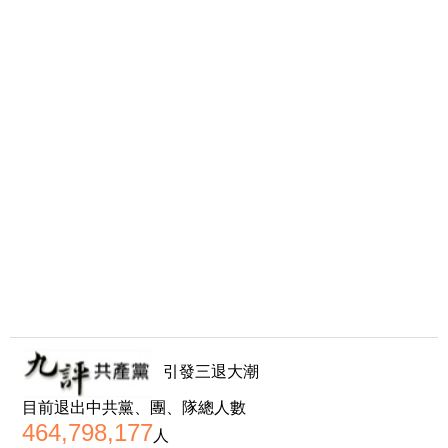
引發三退大潮
目前退出中共黨、團、隊總人數
464,798,177
人