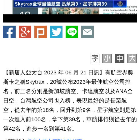
【新唐人亞太台 2023 年 06 月 21 日訊】有航空界奧
斯卡之稱Skytrax，20號公布2023年最佳航空公司排
名，前三名分別是新加坡航空、卡達航空以及ANA全
日空。台灣航空公司也入榜，表現最好的是長榮航
空，從去年的第18名，回升到第9名，星宇航空則是第
一次進入前100名，拿下第39名，華航排行則從去年的
第42名，進步一名到第41名。