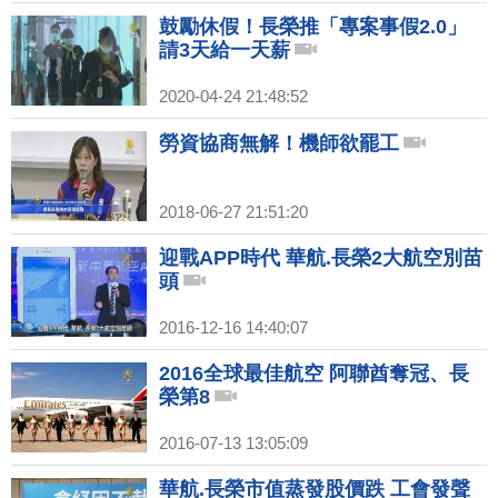
鼓勵休假！長榮推「專案事假2.0」
請3天給一天薪
2020-04-24 21:48:52
勞資協商無解！機師欲罷工
2018-06-27 21:51:20
迎戰APP時代 華航.長榮2大航空別苗
頭
2016-12-16 14:40:07
2016全球最佳航空 阿聯酋奪冠、長
榮第8
2016-07-13 13:05:09
華航.長榮市值蒸發股價跌 工會發聲