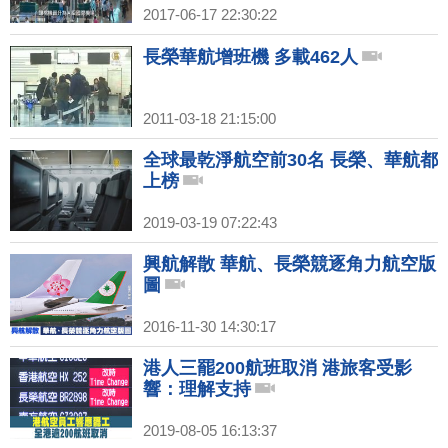
2017-06-17 22:30:22
長榮華航增班機 多載462人
2011-03-18 21:15:00
全球最乾淨航空前30名 長榮、華航都
上榜
2019-03-19 07:22:43
興航解散 華航、長榮競逐角力航空版
圖
2016-11-30 14:30:17
港人三罷200航班取消 港旅客受影
響：理解支持
2019-08-05 16:13:37