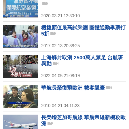
2020-03-21 13:30:10
機捷顏值最高試乘團 團體通勤季票打
5折
2017-02-13 20:38:25
上海解封取消 2500萬人禁足 台航班
異動
2022-04-05 21:08:19
華航長榮復飛歐洲 載客返臺
2010-04-21 04:11:23
長榮增芝加哥航線 華航帝雉新機攻歐
洲