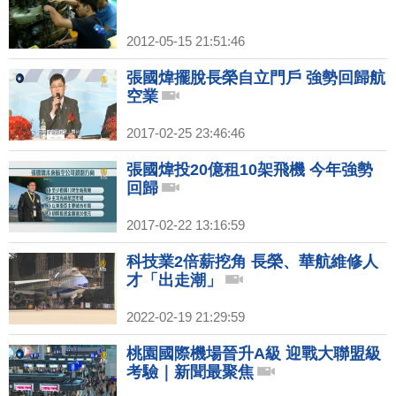
2012-05-15 21:51:46
張國煒擺脫長榮自立門戶 強勢回歸航
空業
2017-02-25 23:46:46
張國煒投20億租10架飛機 今年強勢
回歸
2017-02-22 13:16:59
科技業2倍薪挖角 長榮、華航維修人
才「出走潮」
2022-02-19 21:29:59
桃園國際機場晉升A級 迎戰大聯盟級
考驗｜新聞最聚焦