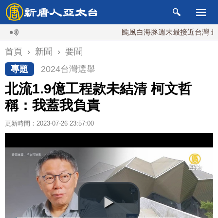
颱風白海豚週末最接近台灣 最快9日
首頁
›
新聞
›
要聞
專題
2024台灣選舉
北流1.9億工程款未結清 柯文哲
稱：我蓋我負責
更新時間：2023-07-26 23:57:00