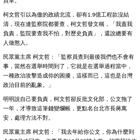
買單。
柯文哲引以為傲的政績北流，卻有1.9億工程款沒結
清，現在連監察院都要查，柯文哲發文稱，「我蓋我
負責，監院要查我不怕，對歷史負責」，還說總要有
人做憨人。
民眾黨主席 柯文哲：「監察員查到最後我們也不會有
事，當然在選舉時間到了，它就是在選舉過程當中，
一種政治攻擊造成你的困擾，這樣而已，這也是台灣
政治目前的亂象。」
明明說自己要負責，柯文哲卻反批文化部，公文拖了
一年，才導致這筆錢變爛帳，更點名台北市長蔣萬
安，處理方法不對。
民眾黨主席 柯文哲：「我去年給你公文，你為什麼到