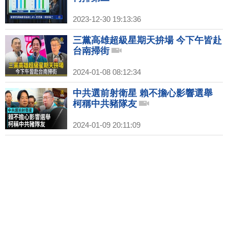
2023-12-30 19:13:36
三黨高雄超級星期天拚場 今下午皆赴
台南掃街
2024-01-08 08:12:34
中共選前射衛星 賴不擔心影響選舉
柯稱中共豬隊友
2024-01-09 20:11:09