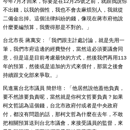
今年7月才回來，你要是在12月25號之前，就跟我說你
不出錢，以我的個性，我也不會去麻煩別人，我就從
二備金出掉。這個法律糾紛的錢，像現在蔣市府他說
什麼要編預算，我覺得那是不對的。」
台北市長 蔣萬安：「我們跟主計處討論，就是先用一
筆，我們市府這邊的經費墊付，當然這必須要議會同
意，但是這是目前考慮最快的方式，然後我們再用113
年的預算，然後或是追加的方式來償付，那當之後會
持續跟文化部來爭取。」
民進黨台北市議員 簡舒培：「他居然說他蓋他負責，
要不然誰要負責呢，當然就是你柯文哲要負責？如果
柯文哲認為這個錢，台北市政府付或者是中央政府
付，都沒有問題的話，那柯文哲為什麼在去年，不敢
把相關預算送到台北市議會，來接受議員的監督，來