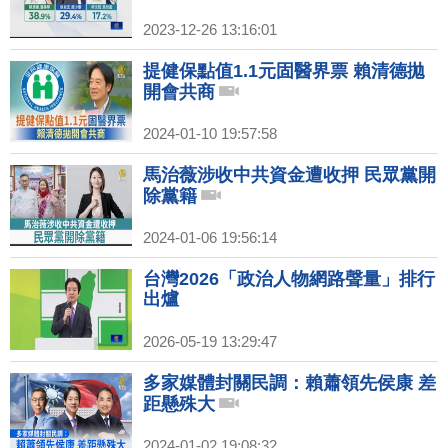
2023-12-26 13:16:01
提健保點值1.1元固醫界票 賴清德拋
開會共商
2024-01-10 19:57:58
馬治薇涉收中共資金遭收押 民眾黨開
除黨籍
2024-01-06 19:56:14
台灣2026「政治人物網路聲量」排行
出爐
2026-05-19 13:29:47
多家媒體封關民調：賴蕭領先侯康 差
距懸殊大
2024-01-02 19:08:32