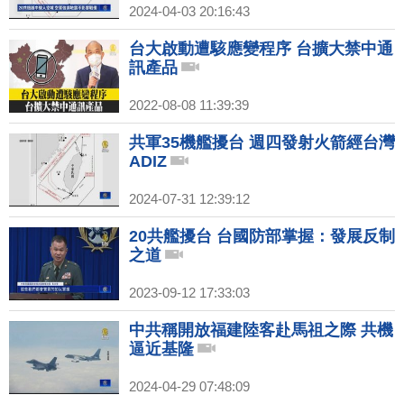
2024-04-03 20:16:43
台大啟動遭駭應變程序 台擴大禁中通
訊產品
2022-08-08 11:39:39
共軍35機艦擾台 週四發射火箭經台灣
ADIZ
2024-07-31 12:39:12
20共艦擾台 台國防部掌握：發展反制
之道
2023-09-12 17:33:03
中共稱開放福建陸客赴馬祖之際 共機
逼近基隆
2024-04-29 07:48:09