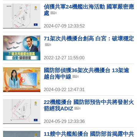
偵獲共軍24機艦出海活動 國軍嚴密應
處
2024-07-09 12:33:52
71架次共機擾台創高 白宮：破壞穩定
2022-12-27 11:55:00
國防部偵獲36架次共機擾台 13架逾
越台海中線
2024-03-22 12:47:31
22機艦擾台 國防部預告中共將發射火
箭經我ADIZ
2024-05-29 12:33:36
11艘中共艦船擾台 國防部首揭露中共