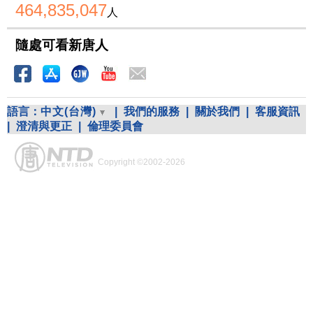
464,835,047
人
隨處可看新唐人
語言：
中文(台灣)
|
我們的服務
|
關於我們
|
客服資訊
|
澄清與更正
|
倫理委員會
Copyright ©2002-2026