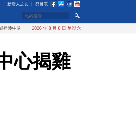
賽
|
新唐人之友
|
節目表
國
台灣漢光首結合城鎮演習 AIT連續發文讚「韌性台灣」
2026 年 8 月 8 日 星期六
中心揭雞