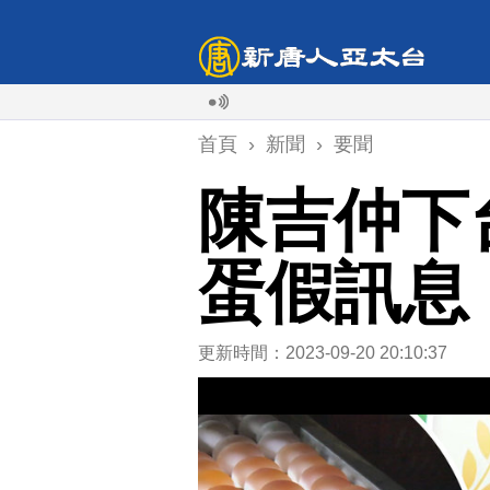
首頁
›
新聞
›
要聞
陳吉仲下
蛋假訊息
更新時間：2023-09-20 20:10:37