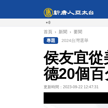
首頁
›
新聞
›
要聞
專題
2024台灣選舉
侯友宜從
德20個
更新時間：2023-09-22 12:47:31