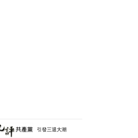
引發三退大潮