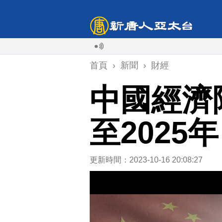
首頁
›
新聞
›
財經
中國經濟
至2025年
更新時間：2023-10-16 20:08:27