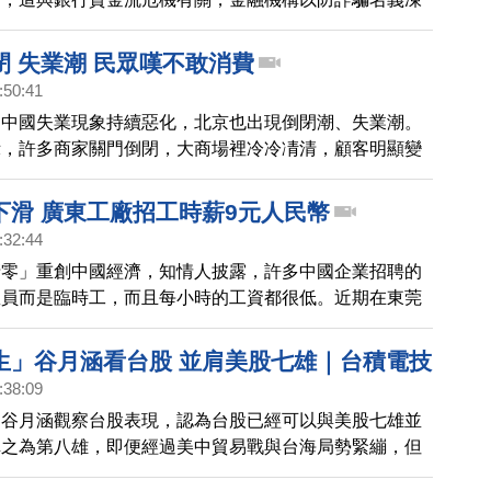
不給提款，實為爭取內部資金周轉時間。
閉 失業潮 民眾嘆不敢消費
:50:41
，中國失業現象持續惡化，北京也出現倒閉潮、失業潮。
示，許多商家關門倒閉，大商場裡冷冷凊清，顧客明顯變
下滑 廣東工廠招工時薪9元人民幣
:32:44
清零」重創中國經濟，知情人披露，許多中國企業招聘的
僱員而是臨時工，而且每小時的工資都很低。近期在東莞
時工，竟開出人民幣9元的時薪，換算成台幣時薪也只有
引發爭議。
生」谷月涵看台股 並肩美股七雄｜台積電技
:38:09
最強1奈米拚2030完成｜大逃亡！今年流入
」谷月涵觀察台股表現，認為台股已經可以與美股七雄並
資近九成退場｜藝人西進風險高 外媒指五月
稱之為第八雄，即便經過美中貿易戰與台海局勢緊繃，但
施壓
過美國中小型股指數羅素2000，國泰證期顧問處經理蔡