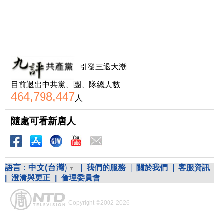
引發三退大潮
目前退出中共黨、團、隊總人數
464,798,447
人
隨處可看新唐人
語言：
中文(台灣)
|
我們的服務
|
關於我們
|
客服資訊
|
澄清與更正
|
倫理委員會
Copyright ©2002-2026