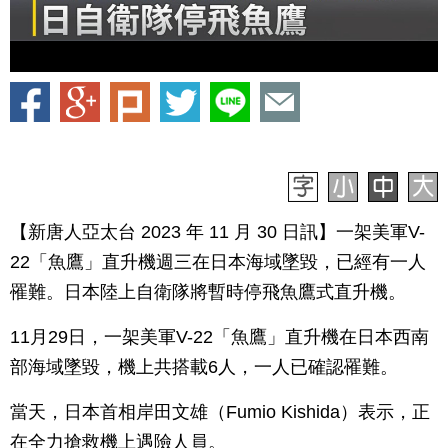
【新唐人亞太台 2023 年 11 月 30 日訊】一架美軍V-
22「魚鷹」直升機週三在日本海域墜毀，已經有一人
罹難。日本陸上自衛隊將暫時停飛魚鷹式直升機。
11月29日，一架美軍V-22「魚鷹」直升機在日本西南
部海域墜毀，機上共搭載6人，一人已確認罹難。
當天，日本首相岸田文雄（Fumio Kishida）表示，正
在全力搶救機上遇險人員。