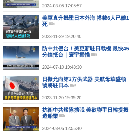
2024-03-05 17:05:57
美軍直升機墜日本外海 搭載6人已釀1
死
2023-11-29 19:20:40
防中共侵台！美更新駐日戰機 最快45
分鐘抵台｜寰宇掃描
2024-07-10 19:48:30
日擬允向第3方供武器 美航母華盛頓
號將駐日本
2023-11-30 19:39:20
抗衡中共艦隊擴張 美欲聯手日韓提振
造船業
2024-03-05 12:55:40