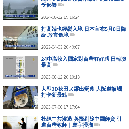
受影響
2024-08-12 19:16:24
打高端也輕鬆入境 日本宣布5月8日降
級.放寬邊境
2023-04-03 20:40:07
24中高收入國家對台灣有好感 日韓澳
最高
2023-08-12 20:10:13
大型3D秋田犬躍出螢幕 大阪道頓崛
打卡新景點
2023-07-06 17:17:04
杜絕中共滲透 英擬剔除中國師資 引
進台灣教師｜寰宇掃描