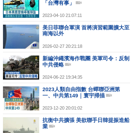
「台灣有事」
2023-04-10 21:07:11
美日菲聯合軍演 首將演習範圍擴大至
南海以外
2026-02-27 20:21:18
新編沖繩濱海作戰團 美軍司令：反制
中共侵略
2024-06-22 19:34:35
2023人類自由指數 台蟬聯亞洲第
一、中共第149｜寰宇掃描
2023-12-20 20:01:02
抗衡中共擴張 美欲聯手日韓提振造船
業