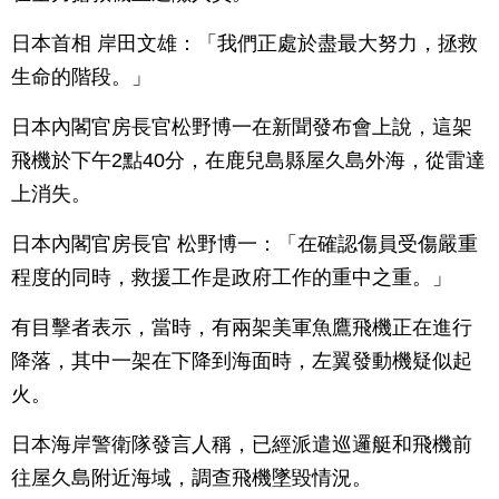
日本首相 岸田文雄：「我們正處於盡最大努力，拯救
生命的階段。」
日本內閣官房長官松野博一在新聞發布會上說，這架
飛機於下午2點40分，在鹿兒島縣屋久島外海，從雷達
上消失。
日本內閣官房長官 松野博一：「在確認傷員受傷嚴重
程度的同時，救援工作是政府工作的重中之重。」
有目擊者表示，當時，有兩架美軍魚鷹飛機正在進行
降落，其中一架在下降到海面時，左翼發動機疑似起
火。
日本海岸警衛隊發言人稱，已經派遣巡邏艇和飛機前
往屋久島附近海域，調查飛機墜毀情況。