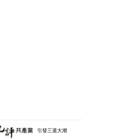
引發三退大潮