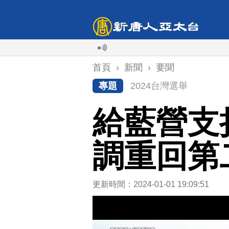
首頁
›
新聞
›
要聞
專題
2024台灣選舉
給藍營支
調重回第
更新時間：2024-01-01 19:09:51