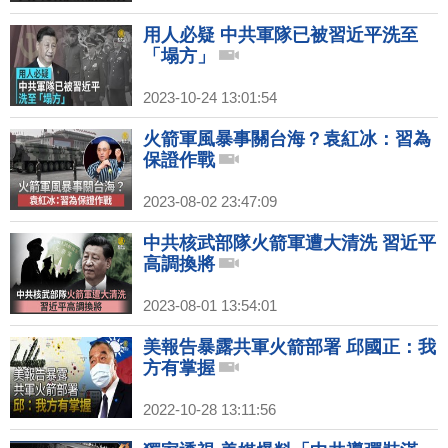
用人必疑 中共軍隊已被習近平洗至
「塌方」
2023-10-24 13:01:54
火箭軍風暴事關台海？袁紅冰：習為
保證作戰
2023-08-02 23:47:09
中共核武部隊火箭軍遭大清洗 習近平
高調換將
2023-08-01 13:54:01
美報告暴露共軍火箭部署 邱國正：我
方有掌握
2022-10-28 13:11:56