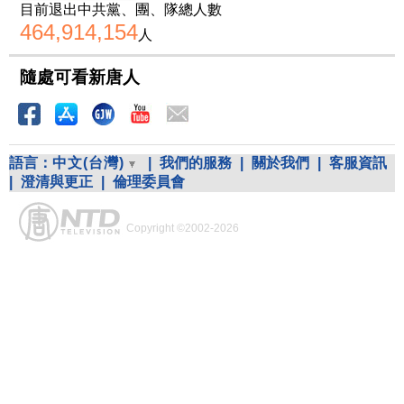
目前退出中共黨、團、隊總人數
464,914,154
人
隨處可看新唐人
語言：
中文(台灣)
|
我們的服務
|
關於我們
|
客服資訊
|
澄清與更正
|
倫理委員會
Copyright ©2002-2026