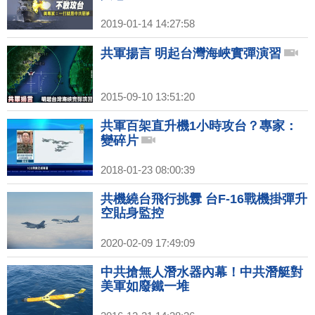
2019-01-14 14:27:58
共軍揚言 明起台灣海峽實彈演習
2015-09-10 13:51:20
共軍百架直升機1小時攻台？專家：
變碎片
2018-01-23 08:00:39
共機繞台飛行挑釁 台F-16戰機掛彈升
空貼身監控
2020-02-09 17:49:09
中共搶無人潛水器內幕！中共潛艇對
美軍如廢鐵一堆