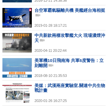
2016-12-21 14:38:36
台空軍霸氣驅離共機 美艦經台海相挺
2019-01-28 18:17:21
中共新款兩棲攻擊艦大火 現場濃煙沖
天
2020-04-11 20:22:44
美軍機10日飛南海 共軍6度警告：立
刻離開
2018-08-10 21:35:53
美媒：武漢兩座實驗室.關連中共生物
戰計畫
2020-01-26 16:27:25