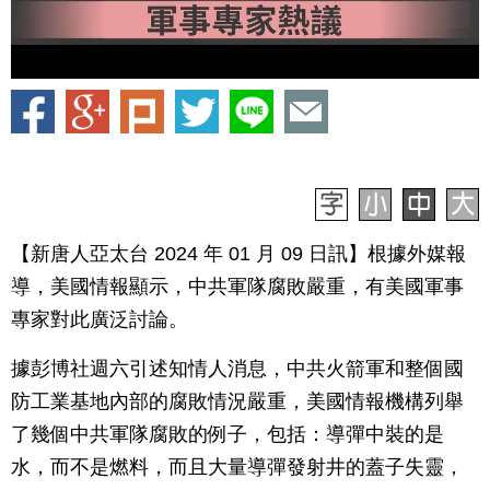
【新唐人亞太台 2024 年 01 月 09 日訊】根據外媒報
導，美國情報顯示，中共軍隊腐敗嚴重，有美國軍事
專家對此廣泛討論。
據彭博社週六引述知情人消息，中共火箭軍和整個國
防工業基地內部的腐敗情況嚴重，美國情報機構列舉
了幾個中共軍隊腐敗的例子，包括：導彈中裝的是
水，而不是燃料，而且大量導彈發射井的蓋子失靈，