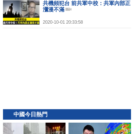
共機頻犯台 前共軍中校：共軍內部正
瀰漫不滿
2020-10-01 20:33:58
中國今日熱門