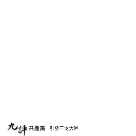
引發三退大潮