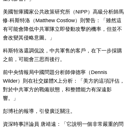
美國智庫國家公共政策研究所（NIPP）高級分析師馬
修‧科斯特洛（Matthew Costlow）則警告：「雖然這
有可能會降低中共軍隊立即發動攻擊的機率，但並不
會改變其侵略意圖。」
科斯特洛還調侃說，中共軍售的客戶，在下一步採購
之前，可能會三思而後行。
前中央情報局中國問題分析師偉德寧（Dennis
Wilder）則在社交媒體X上分析：「美方的這項評估，
對於中共軍方的戰備狀態，和整體能力有深遠影
響。」
彭博社的報導，引發廣泛關注。
資深時事評論員 唐靖遠：「它說明一個非常嚴重的問