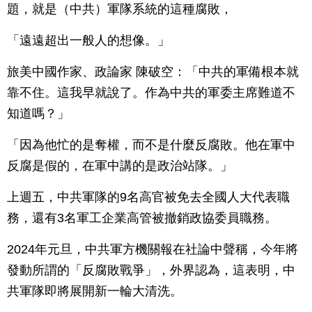
題，就是（中共）軍隊系統的這種腐敗，
「遠遠超出一般人的想像。」
旅美中國作家、政論家 陳破空：「中共的軍備根本就
靠不住。這我早就說了。作為中共的軍委主席難道不
知道嗎？」
「因為他忙的是奪權，而不是什麼反腐敗。他在軍中
反腐是假的，在軍中講的是政治站隊。」
上週五，中共軍隊的9名高官被免去全國人大代表職
務，還有3名軍工企業高管被撤銷政協委員職務。
2024年元旦，中共軍方機關報在社論中聲稱，今年將
發動所謂的「反腐敗戰爭」，外界認為，這表明，中
共軍隊即將展開新一輪大清洗。