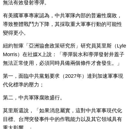
無法有效發射導彈。
有美國軍事專家認為，中共軍隊內部的普遍性腐敗，
導致整體戰鬥力下降，其採取重大軍事行動的可能性
變得更小。
紐約智庫「亞洲協會政策研究所」研究員莫里斯（Lyle
Morris）在社媒X上說：「導彈裝水和導彈發射井蓋子
無法正常使用，必須同時具備兩個條件才會發生。」
第一，面臨中共黨魁要求（2027年）達到加速軍事現
代化標準的壓力；
第二，中共軍隊腐敗盛行。
莫里斯還說，「如果消息屬實，這對中共軍事現代化
目標、台灣突發事件中的作戰能力以及其它領域具有
重大影響。」