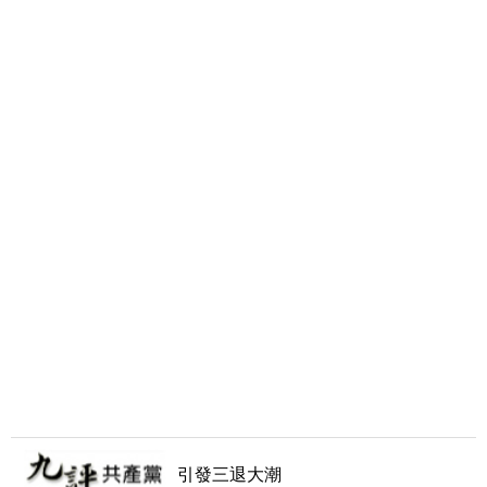
引發三退大潮