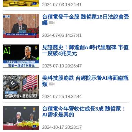
2024-07-03 19:24:41
台積電登千金股 魏哲家18日法說會受
矚
2024-07-06 14:27:41
見證歷史！輝達創AI時代里程碑 市值
一度破4兆美元
2025-07-10 20:26:47
美科技股崩跌 台經院示警AI將面臨瓶
頸
2024-07-25 19:32:44
台積電今年營收估成長3成 魏哲家：
AI需求是真的
2024-10-17 20:28:17