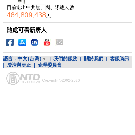
目前退出中共黨、團、隊總人數
464,809,438
人
隨處可看新唐人
語言：
中文(台灣)
|
我們的服務
|
關於我們
|
客服資訊
|
澄清與更正
|
倫理委員會
Copyright ©2002-2026