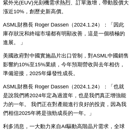
紫外光(EUV)光刻機需求熱烈、訂單激增，帶動股價大
漲近10%，創歷史新高價。
ASML財務長 Roger Dassen（2024.1.24）：「因此
庫存狀況和終端市場都有明顯改善，這是一個積極的
進展。 」
美國政府對中國實施晶片出口管制，對ASML中國銷售
影響約10%至15%業績，今年預期營收與去年相仿，
準備迎接，2025年爆發性成長。
ASML財務長 Roger Dassen（2024.1.24）：「也就
是說我們將2024年定為過渡年，也是我們真正增強能
力的一年。 我們正在對產能進行良好的投資，因為我
們相信2025年將是強勁成長的一年。」
利多消息，一大動力來自AI驅動高階晶片需求，全球