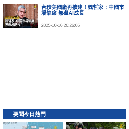
台積美國廠再擴建！魏哲家：中國市
場缺席 無礙AI成長
2025-10-16 20:26:05
要聞今日熱門