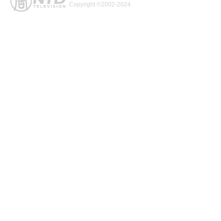
Copyright ©2002-2024