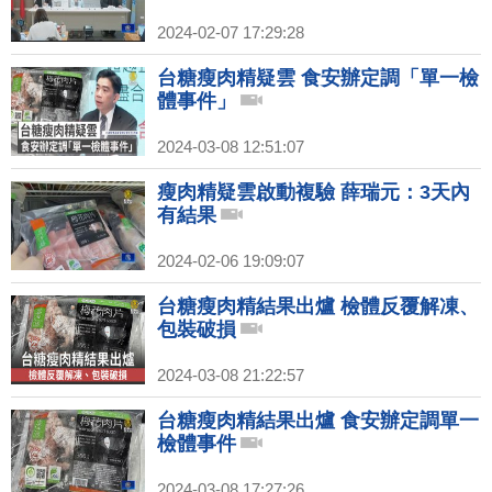
2024-02-07 17:29:28
台糖瘦肉精疑雲 食安辦定調「單一檢
體事件」
2024-03-08 12:51:07
瘦肉精疑雲啟動複驗 薛瑞元：3天內
有結果
2024-02-06 19:09:07
台糖瘦肉精結果出爐 檢體反覆解凍、
包裝破損
2024-03-08 21:22:57
台糖瘦肉精結果出爐 食安辦定調單一
檢體事件
2024-03-08 17:27:26