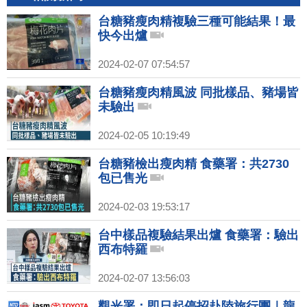
台糖豬瘦肉精複驗三種可能結果！最
快今出爐
2024-02-07 07:54:57
台糖豬瘦肉精風波 同批樣品、豬場皆
未驗出
2024-02-05 10:19:49
台糖豬檢出瘦肉精 食藥署：共2730
包已售光
2024-02-03 19:53:17
台中樣品複驗結果出爐 食藥署：驗出
西布特羅
2024-02-07 13:56:03
觀光署：即日起停招赴陸旅行團｜龍