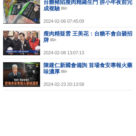
台糖豬陷瘦肉精羅生門 拚小年夜前完
成複驗
2024-02-06 07:45:09
瘦肉精疑雲 王美花：台糖不會自砸招
牌
2024-02-08 13:07:13
陳建仁新國會備詢 首場食安專報火藥
味濃厚
2024-02-23 20:13:58