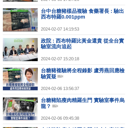
台中台糖豬樣品複驗 食藥署長 : 驗出
西布特羅0.001ppm
2024-02-07 14:19:53
政院 : 西布特羅比黃金還貴 從全台實
驗室流向追起
2024-02-07 15:20:18
台糖豬複驗將全程錄影 盧秀燕回應檢
驗質疑
2024-02-06 13:56:37
台糖豬陷瘦肉精羅生門 實驗室事件烏
龍？
2024-02-06 09:45:38