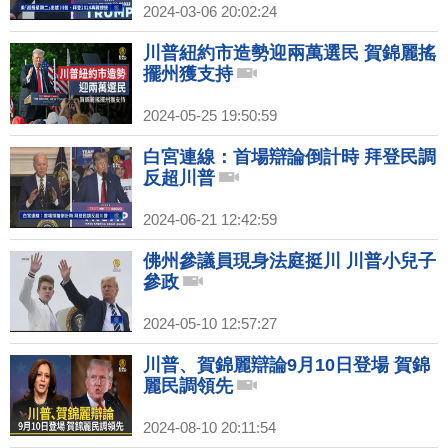
2024-03-06 20:02:24
川普紐約市造勢迎兩萬選民 賀錦麗搖
擺州獲支持
2024-05-25 19:50:59
白宮連線：首場辯論倒計時 拜登民調
反超川普
2024-06-21 12:42:59
佛州參議員現身法庭挺川 川普小兒子
參政
2024-05-10 12:57:27
川普、賀錦麗辯論9月10日登場 賀錦
麗民調領先
2024-08-10 20:11:54