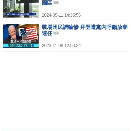
園區
2024-05-11 14:35:56
戰場州民調輸慘 拜登遭黨內呼籲放棄
連任
2023-11-08 12:50:24