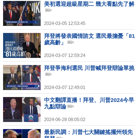
美初選迎超級星期二 幾大看點先了解
2024-03-05 12:53:45
拜登將發表國情諮文 選民最擔憂「81
歲高齡」
2024-03-07 12:59:24
拜登爭海利選民 川普喊拜登辯論單挑
2024-03-07 12:49:01
中文翻譯直播！拜登、川普2024今早
九點辯論
2024-06-28 08:05:02
最新民調：川普七大關鍵搖擺州領先