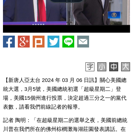
【新唐人亞太台 2024 年 03 月 06 日訊】關心美國總
統大選，3月5號，美國總統初選「超級星期二」登
場，美國15個州進行投票，決定超過三分之一的黨代
表數，請看我們前線記者的報導。
記者 陶明：「在超級星期二的選舉之夜，美國前總統
川普在我們所在的佛州棕櫚灘海湖莊園發表講話。在