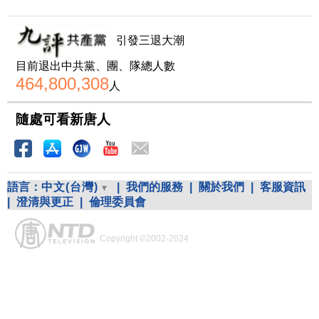
引發三退大潮
目前退出中共黨、團、隊總人數
464,800,308
人
隨處可看新唐人
語言：
中文(台灣)
|
我們的服務
|
關於我們
|
客服資訊
|
澄清與更正
|
倫理委員會
Copyright ©2002-2024