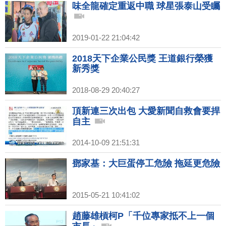
味全龍確定重返中職 球星張泰山受矚
2019-01-22 21:04:42
2018天下企業公民獎 王道銀行榮獲
新秀獎
2018-08-29 20:40:27
頂新連三次出包 大愛新聞自救會要捍
自主
2014-10-09 21:51:31
鄧家基：大巨蛋停工危險 拖延更危險
2015-05-21 10:41:02
趙藤雄槓柯P「千位專家抵不上一個