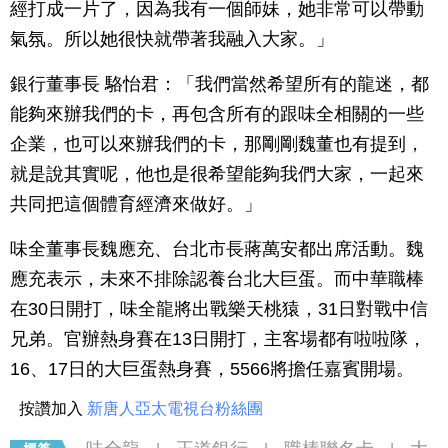
經打成一片了，因為我有一個師妹，她非常可以帶動
氣氛。所以她很快就帶著我融入大家。」
銀行董事長 駱怡君：「我們當然希望所有的龍迷，都
能夠來辦我們的卡，再包含所有的跟味全相關的一些
企業，也可以來辦我們的卡，那剛剛魏董也有提到，
就是說其實呢，他也是很希望能夠我們大家，一起來
共同把這個體育經濟來做好。」
味全董事長魏應充、台北市長蔣萬安都出席活動。魏
應充表示，未來不排除認養台北大巨蛋。而中華職棒
在30日開打，味全龍將出戰樂天桃猿，31日對戰中信
兄弟。官辦熱身賽在13日開打，主客場都有啦啦隊，
16、17日的大巨蛋熱身賽，5566將擔任嘉賓開場。
按讚加入
新唐人亞太電視台粉絲團