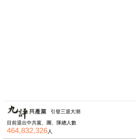
引發三退大潮
目前退出中共黨、團、隊總人數
464,832,326
人