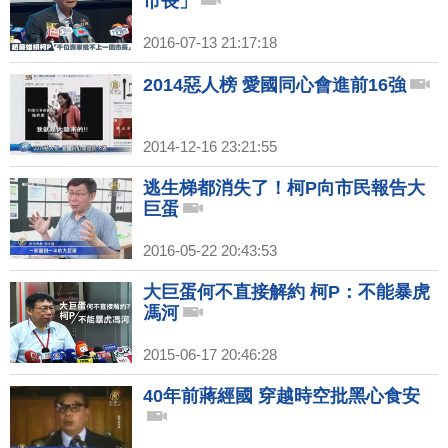
市長」
2016-07-13 21:17:18
2014惡人榜 愛國同心會進前16強
2014-12-16 23:21:55
逃生梯都消失了！柯P向市民報告大
巨蛋
2016-05-22 20:43:53
大巨蛋何不直接解約 柯P：不能暴虎
馮河
2015-06-17 20:46:28
40年前蔣經國 穿越時空批黑心食安