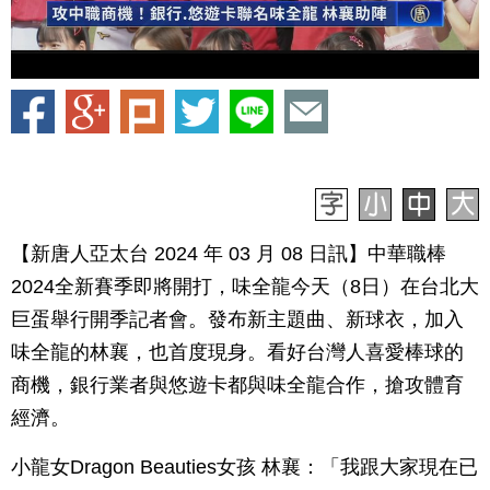
【新唐人亞太台 2024 年 03 月 08 日訊】中華職棒
2024全新賽季即將開打，味全龍今天（8日）在台北大
巨蛋舉行開季記者會。發布新主題曲、新球衣，加入
味全龍的林襄，也首度現身。看好台灣人喜愛棒球的
商機，銀行業者與悠遊卡都與味全龍合作，搶攻體育
經濟。
小龍女Dragon Beauties女孩 林襄：「我跟大家現在已