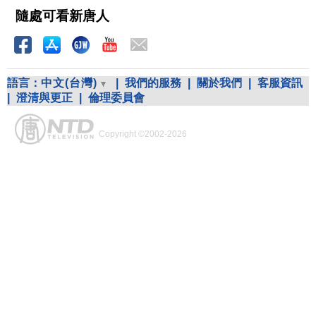
隨處可看新唐人
語言：
中文(台灣)
|
我們的服務
|
關於我們
|
客服資訊
|
澄清與更正
|
倫理委員會
Copyright ©2002-2026