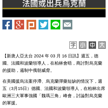
【新唐人亞太台 2024 年 03 月 16 日訊】週五，德
國、法國和波蘭領導人，在柏林會晤，商討對烏克蘭
的援助，遏制中俄朝威脅。
在美國援烏法案停滯、烏克蘭彈藥短缺的情況下，週
五（3月15日）德國、法國和波蘭領導人，在柏林出席
歐洲三大軍事強國「魏瑪三角」峰會，討論對烏克蘭
的軍援。