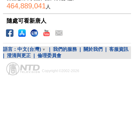
464,889,041
人
隨處可看新唐人
語言：
中文(台灣)
|
我們的服務
|
關於我們
|
客服資訊
|
澄清與更正
|
倫理委員會
Copyright ©2002-2026