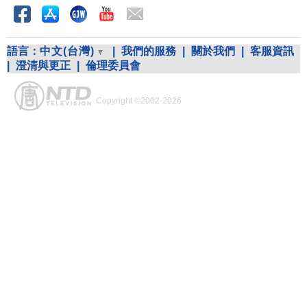
語言：
中文(台灣)
|
我們的服務
|
關於我們
|
客服資訊
|
澄清與更正
|
倫理委員會
Copyright ©2002-2026