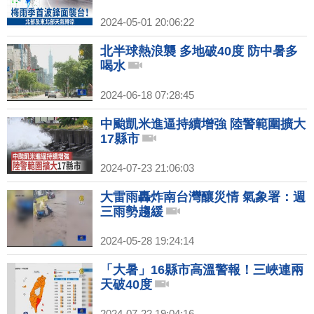
2024-05-01 20:06:22
北半球熱浪襲 多地破40度 防中暑多
喝水
2024-06-18 07:28:45
中颱凱米進逼持續增強 陸警範圍擴大
17縣市
2024-07-23 21:06:03
大雷雨轟炸南台灣釀災情 氣象署：週
三雨勢趨緩
2024-05-28 19:24:14
「大暑」16縣市高溫警報！三峽連兩
天破40度
2024-07-22 19:04:16