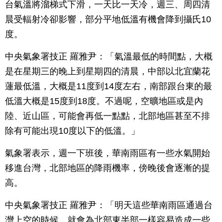
台氣溫將溜梯式下滑，一天比一天冷，週三、周四清
晨受輻射冷卻影響，部分平地低溫有機會降到攝氏10
度。
中央氣象署技正 羅雅尹：「氣溫最低的時間點，大概
是在星期三的晚上到星期四的清晨，中部以北宜蘭花
蓮最低溫，大概是11度到14度左右，南部跟台東的最
低溫大概是15度到18度。不過呢，空曠地區或是內
陸、近山區，可能會再低一點點，北部地區甚至不排
除有可能出現10度以下的低溫。」
氣象署表示，週一下班後，華南雨區有一些水氣開始
移進台灣，北部地區的降雨機率，傍晚後會逐漸的提
高。
中央氣象署技正 羅雅尹：「明天這些華南雨區通過台
灣上空的時候，就會為北部東半部一樣容易造成一些