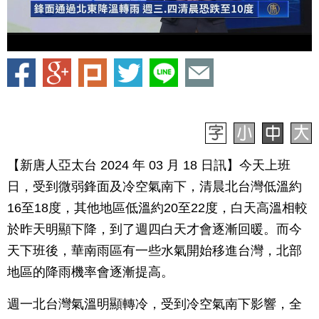
【新唐人亞太台 2024 年 03 月 18 日訊】今天上班
日，受到微弱鋒面及冷空氣南下，清晨北台灣低溫約
16至18度，其他地區低溫約20至22度，白天高溫相較
於昨天明顯下降，到了週四白天才會逐漸回暖。而今
天下班後，華南雨區有一些水氣開始移進台灣，北部
地區的降雨機率會逐漸提高。
週一北台灣氣溫明顯轉冷，受到冷空氣南下影響，全