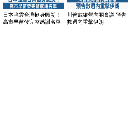
日本強震台灣挺身賑災！
川普戴維營內閣會議 預告
高市早苗發完整感謝名單
數週內重擊伊朗