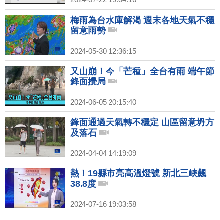
梅雨為台水庫解渴 週末各地天氣不穩
留意雨勢
2024-05-30 12:36:15
又山崩！今「芒種」全台有雨 端午節
鋒面攪局
2024-06-05 20:15:40
鋒面通過天氣轉不穩定 山區留意坍方
及落石
2024-04-04 14:19:09
熱！19縣市亮高溫燈號 新北三峽飆
38.8度
2024-07-16 19:03:58