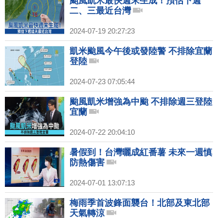
颱風凱米最快週末生成！預估下週
二、三最近台灣
2024-07-19 20:27:23
凱米颱風今午後或發陸警 不排除宜蘭
登陸
2024-07-23 07:05:44
颱風凱米增強為中颱 不排除週三登陸
宜蘭
2024-07-22 20:04:10
暑假到！台灣曬成紅番薯 未來一週慎
防熱傷害
2024-07-01 13:07:13
梅雨季首波鋒面襲台！北部及東北部
天氣轉涼