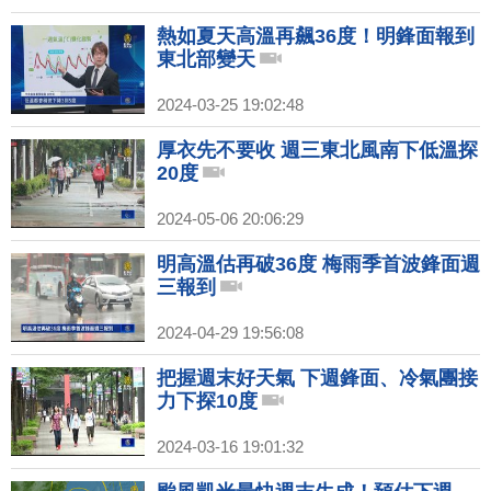
熱如夏天高溫再飆36度！明鋒面報到
東北部變天
2024-03-25 19:02:48
厚衣先不要收 週三東北風南下低溫探
20度
2024-05-06 20:06:29
明高溫估再破36度 梅雨季首波鋒面週
三報到
2024-04-29 19:56:08
把握週末好天氣 下週鋒面、冷氣團接
力下探10度
2024-03-16 19:01:32