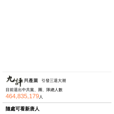
引發三退大潮
目前退出中共黨、團、隊總人數
464,835,179
人
隨處可看新唐人