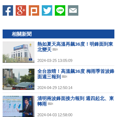
相關新聞
熱如夏天高溫再飆36度！明鋒面到東
北變天
2024-03-25 13:05:09
全台放晴！高溫飆36度 梅雨季首波鋒
面週三報到
2024-04-29 12:50:14
清明兩波鋒面接力報到 週四起北、東
轉雨
2024-04-03 12:58:00